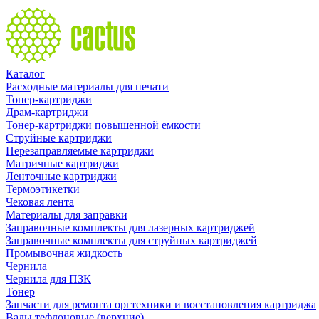
Каталог
Расходные материалы для печати
Тонер-картриджи
Драм-картриджи
Тонер-картриджи повышенной емкости
Струйные картриджи
Перезаправляемые картриджи
Матричные картриджи
Ленточные картриджи
Термоэтикетки
Чековая лента
Материалы для заправки
Заправочные комплекты для лазерных картриджей
Заправочные комплекты для струйных картриджей
Промывочная жидкость
Чернила
Чернила для ПЗК
Тонер
Запчасти для ремонта оргтехники и восстановления картриджа
Валы тефлоновые (верхние)