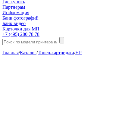
Где купить
Партнерам
Информация
Банк фотографий
Банк видео
Карточки для МП
+7 (495) 280 78 78
Главная
/
Каталог
/
Тонер-картриджи
/
HP