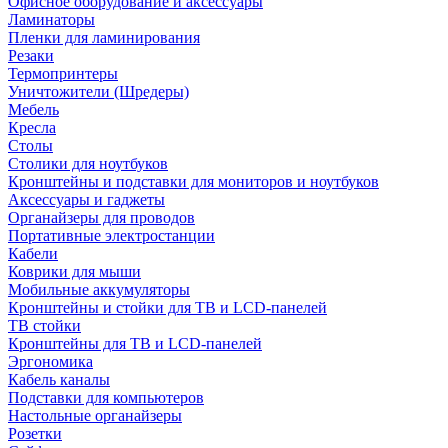
Офисное оборудование и аксессуары
Ламинаторы
Пленки для ламинирования
Резаки
Термопринтеры
Уничтожители (Шредеры)
Мебель
Кресла
Столы
Столики для ноутбуков
Кронштейны и подставки для мониторов и ноутбуков
Аксессуары и гаджеты
Органайзеры для проводов
Портативные электростанции
Кабели
Коврики для мыши
Мобильные аккумуляторы
Кронштейны и стойки для ТВ и LCD-панелей
ТВ стойки
Кронштейны для ТВ и LCD-панелей
Эргономика
Кабель каналы
Подставки для компьютеров
Настольные органайзеры
Розетки