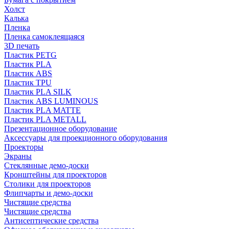
Холст
Калька
Пленка
Пленка самоклеящаяся
3D печать
Пластик PETG
Пластик PLA
Пластик ABS
Пластик TPU
Пластик PLA SILK
Пластик ABS LUMINOUS
Пластик PLA MATTE
Пластик PLA METALL
Презентационное оборудование
Аксессуары для проекционного оборудования
Проекторы
Экраны
Стеклянные демо-доски
Кронштейны для проекторов
Столики для проекторов
Флипчарты и демо-доски
Чистящие средства
Чистящие средства
Антисептические средства