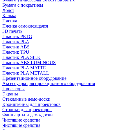
Бумага с покрытием
Холст
Калька
Пленка
Пленка самоклеящаяся
3D печать
Пластик PETG
Пластик PLA
Пластик ABS
Пластик TPU
Пластик PLA SILK
Пластик ABS LUMINOUS
Пластик PLA MATTE
Пластик PLA METALL
Презентационное оборудование
Аксессуары для проекционного оборудования
Проекторы
Экраны
Стеклянные демо-доски
Кронштейны для проекторов
Столики для проекторов
Флипчарты и демо-доски
Чистящие средства
Чистящие средства