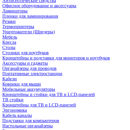
Антисептические средства
Офисное оборудование и аксессуары
Ламинаторы
Пленки для ламинирования
Резаки
Термопринтеры
Уничтожители (Шредеры)
Мебель
Кресла
Столы
Столики для ноутбуков
Кронштейны и подставки для мониторов и ноутбуков
Аксессуары и гаджеты
Органайзеры для проводов
Портативные электростанции
Кабели
Коврики для мыши
Мобильные аккумуляторы
Кронштейны и стойки для ТВ и LCD-панелей
ТВ стойки
Кронштейны для ТВ и LCD-панелей
Эргономика
Кабель каналы
Подставки для компьютеров
Настольные органайзеры