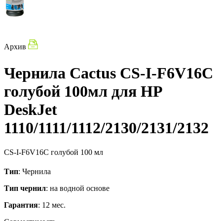
Архив
Чернила Cactus CS-I-F6V16C
голубой 100мл для HP
DeskJet
1110/1111/1112/2130/2131/2132
CS-I-F6V16C
голубой
100 мл
Тип
: Чернила
Тип чернил
: на водной основе
Гарантия
: 12 мес.