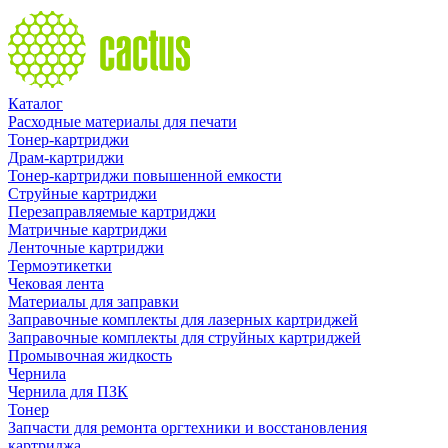
Каталог
Расходные материалы для печати
Тонер-картриджи
Драм-картриджи
Тонер-картриджи повышенной емкости
Струйные картриджи
Перезаправляемые картриджи
Матричные картриджи
Ленточные картриджи
Термоэтикетки
Чековая лента
Материалы для заправки
Заправочные комплекты для лазерных картриджей
Заправочные комплекты для струйных картриджей
Промывочная жидкость
Чернила
Чернила для ПЗК
Тонер
Запчасти для ремонта оргтехники и восстановления
картриджа