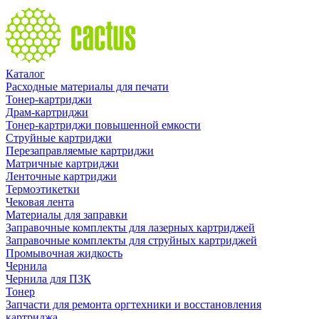
Каталог
Расходные материалы для печати
Тонер-картриджи
Драм-картриджи
Тонер-картриджи повышенной емкости
Струйные картриджи
Перезаправляемые картриджи
Матричные картриджи
Ленточные картриджи
Термоэтикетки
Чековая лента
Материалы для заправки
Заправочные комплекты для лазерных картриджей
Заправочные комплекты для струйных картриджей
Промывочная жидкость
Чернила
Чернила для ПЗК
Тонер
Запчасти для ремонта оргтехники и восстановления
картриджа