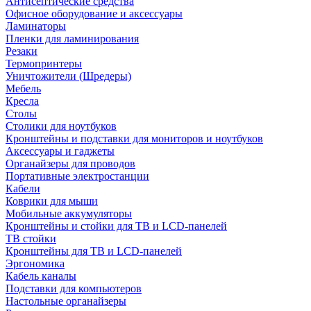
Антисептические средства
Офисное оборудование и аксессуары
Ламинаторы
Пленки для ламинирования
Резаки
Термопринтеры
Уничтожители (Шредеры)
Мебель
Кресла
Столы
Столики для ноутбуков
Кронштейны и подставки для мониторов и ноутбуков
Аксессуары и гаджеты
Органайзеры для проводов
Портативные электростанции
Кабели
Коврики для мыши
Мобильные аккумуляторы
Кронштейны и стойки для ТВ и LCD-панелей
ТВ стойки
Кронштейны для ТВ и LCD-панелей
Эргономика
Кабель каналы
Подставки для компьютеров
Настольные органайзеры