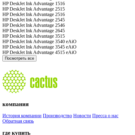
HP DeskJet Ink Advantage 1516
HP DeskJet Ink Advantage 2515
HP DeskJet Ink Advantage 2516
HP DeskJet Ink Advantage 2545
HP DeskJet Ink Advantage 2546
HP DeskJet Ink Advantage 2645
HP DeskJet Ink Advantage 3515
HP DeskJet Ink Advantage 3540 eAiO
HP DeskJet Ink Advantage 3545 eAiO
HP DeskJet Ink Advantage 4515 eAiO
Посмотреть все
компания
История компании
Производство
Новости
Пресса о нас
Обратная связь
где купить