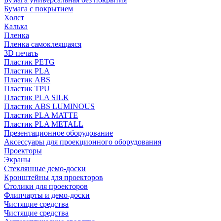
Бумага с покрытием
Холст
Калька
Пленка
Пленка самоклеящаяся
3D печать
Пластик PETG
Пластик PLA
Пластик ABS
Пластик TPU
Пластик PLA SILK
Пластик ABS LUMINOUS
Пластик PLA MATTE
Пластик PLA METALL
Презентационное оборудование
Аксессуары для проекционного оборудования
Проекторы
Экраны
Стеклянные демо-доски
Кронштейны для проекторов
Столики для проекторов
Флипчарты и демо-доски
Чистящие средства
Чистящие средства