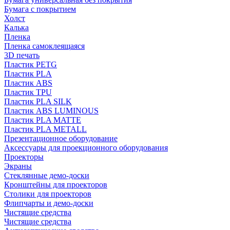
Бумага с покрытием
Холст
Калька
Пленка
Пленка самоклеящаяся
3D печать
Пластик PETG
Пластик PLA
Пластик ABS
Пластик TPU
Пластик PLA SILK
Пластик ABS LUMINOUS
Пластик PLA MATTE
Пластик PLA METALL
Презентационное оборудование
Аксессуары для проекционного оборудования
Проекторы
Экраны
Стеклянные демо-доски
Кронштейны для проекторов
Столики для проекторов
Флипчарты и демо-доски
Чистящие средства
Чистящие средства