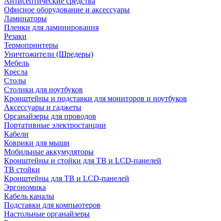
Антисептические средства
Офисное оборудование и аксессуары
Ламинаторы
Пленки для ламинирования
Резаки
Термопринтеры
Уничтожители (Шредеры)
Мебель
Кресла
Столы
Столики для ноутбуков
Кронштейны и подставки для мониторов и ноутбуков
Аксессуары и гаджеты
Органайзеры для проводов
Портативные электростанции
Кабели
Коврики для мыши
Мобильные аккумуляторы
Кронштейны и стойки для ТВ и LCD-панелей
ТВ стойки
Кронштейны для ТВ и LCD-панелей
Эргономика
Кабель каналы
Подставки для компьютеров
Настольные органайзеры