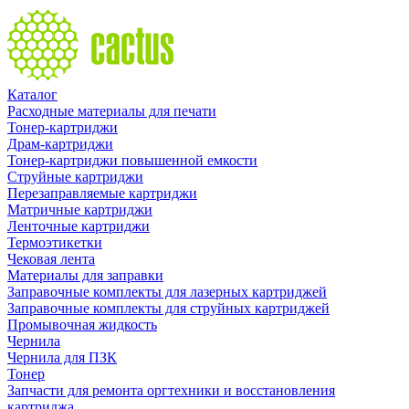
Каталог
Расходные материалы для печати
Тонер-картриджи
Драм-картриджи
Тонер-картриджи повышенной емкости
Струйные картриджи
Перезаправляемые картриджи
Матричные картриджи
Ленточные картриджи
Термоэтикетки
Чековая лента
Материалы для заправки
Заправочные комплекты для лазерных картриджей
Заправочные комплекты для струйных картриджей
Промывочная жидкость
Чернила
Чернила для ПЗК
Тонер
Запчасти для ремонта оргтехники и восстановления
картриджа