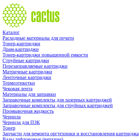
Каталог
Расходные материалы для печати
Тонер-картриджи
Драм-картриджи
Тонер-картриджи повышенной емкости
Струйные картриджи
Перезаправляемые картриджи
Матричные картриджи
Ленточные картриджи
Термоэтикетки
Чековая лента
Материалы для заправки
Заправочные комплекты для лазерных картриджей
Заправочные комплекты для струйных картриджей
Промывочная жидкость
Чернила
Чернила для ПЗК
Тонер
Запчасти для ремонта оргтехники и восстановления картриджа
Валы тефлоновые (верхние)