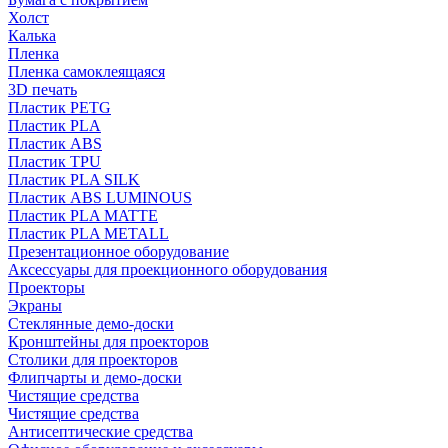
Холст
Калька
Пленка
Пленка самоклеящаяся
3D печать
Пластик PETG
Пластик PLA
Пластик ABS
Пластик TPU
Пластик PLA SILK
Пластик ABS LUMINOUS
Пластик PLA MATTE
Пластик PLA METALL
Презентационное оборудование
Аксессуары для проекционного оборудования
Проекторы
Экраны
Стеклянные демо-доски
Кронштейны для проекторов
Столики для проекторов
Флипчарты и демо-доски
Чистящие средства
Чистящие средства
Антисептические средства