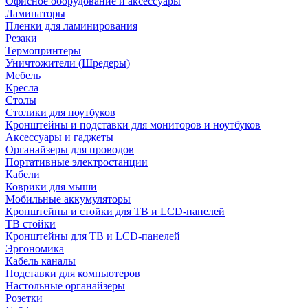
Офисное оборудование и аксессуары
Ламинаторы
Пленки для ламинирования
Резаки
Термопринтеры
Уничтожители (Шредеры)
Мебель
Кресла
Столы
Столики для ноутбуков
Кронштейны и подставки для мониторов и ноутбуков
Аксессуары и гаджеты
Органайзеры для проводов
Портативные электростанции
Кабели
Коврики для мыши
Мобильные аккумуляторы
Кронштейны и стойки для ТВ и LCD-панелей
ТВ стойки
Кронштейны для ТВ и LCD-панелей
Эргономика
Кабель каналы
Подставки для компьютеров
Настольные органайзеры
Розетки