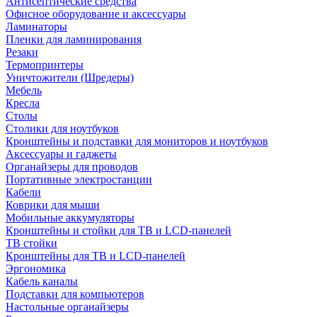
Антисептические средства
Офисное оборудование и аксессуары
Ламинаторы
Пленки для ламинирования
Резаки
Термопринтеры
Уничтожители (Шредеры)
Мебель
Кресла
Столы
Столики для ноутбуков
Кронштейны и подставки для мониторов и ноутбуков
Аксессуары и гаджеты
Органайзеры для проводов
Портативные электростанции
Кабели
Коврики для мыши
Мобильные аккумуляторы
Кронштейны и стойки для ТВ и LCD-панелей
ТВ стойки
Кронштейны для ТВ и LCD-панелей
Эргономика
Кабель каналы
Подставки для компьютеров
Настольные органайзеры