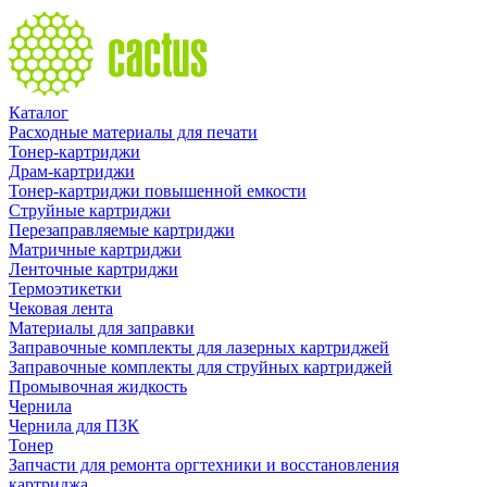
Каталог
Расходные материалы для печати
Тонер-картриджи
Драм-картриджи
Тонер-картриджи повышенной емкости
Струйные картриджи
Перезаправляемые картриджи
Матричные картриджи
Ленточные картриджи
Термоэтикетки
Чековая лента
Материалы для заправки
Заправочные комплекты для лазерных картриджей
Заправочные комплекты для струйных картриджей
Промывочная жидкость
Чернила
Чернила для ПЗК
Тонер
Запчасти для ремонта оргтехники и восстановления
картриджа