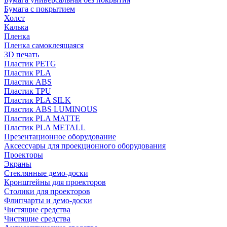
Бумага с покрытием
Холст
Калька
Пленка
Пленка самоклеящаяся
3D печать
Пластик PETG
Пластик PLA
Пластик ABS
Пластик TPU
Пластик PLA SILK
Пластик ABS LUMINOUS
Пластик PLA MATTE
Пластик PLA METALL
Презентационное оборудование
Аксессуары для проекционного оборудования
Проекторы
Экраны
Стеклянные демо-доски
Кронштейны для проекторов
Столики для проекторов
Флипчарты и демо-доски
Чистящие средства
Чистящие средства