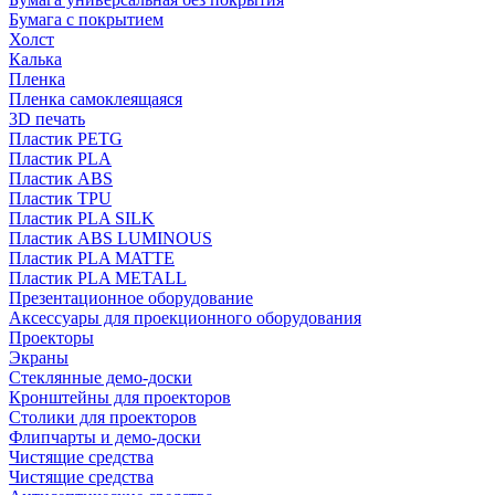
Бумага с покрытием
Холст
Калька
Пленка
Пленка самоклеящаяся
3D печать
Пластик PETG
Пластик PLA
Пластик ABS
Пластик TPU
Пластик PLA SILK
Пластик ABS LUMINOUS
Пластик PLA MATTE
Пластик PLA METALL
Презентационное оборудование
Аксессуары для проекционного оборудования
Проекторы
Экраны
Стеклянные демо-доски
Кронштейны для проекторов
Столики для проекторов
Флипчарты и демо-доски
Чистящие средства
Чистящие средства