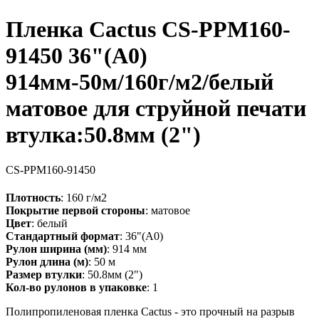
Пленка Cactus CS-PPM160-
91450 36"(A0)
914мм-50м/160г/м2/белый
матовое для струйной печати
втулка:50.8мм (2")
CS-PPM160-91450
Плотность
: 160 г/м2
Покрытие первой стороны
: матовое
Цвет
: белый
Стандартный формат
: 36"(A0)
Рулон ширина (мм)
: 914 мм
Рулон длина (м)
: 50 м
Размер втулки
: 50.8мм (2")
Кол-во рулонов в упаковке
: 1
Полипропиленовая пленка Cactus - это прочный на разрыв