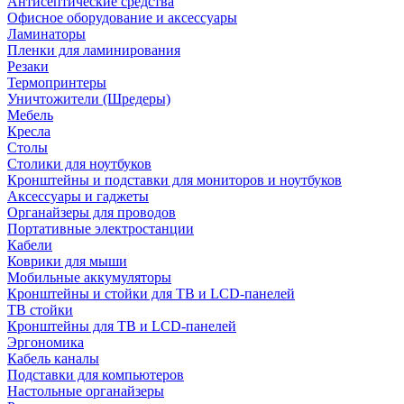
Антисептические средства
Офисное оборудование и аксессуары
Ламинаторы
Пленки для ламинирования
Резаки
Термопринтеры
Уничтожители (Шредеры)
Мебель
Кресла
Столы
Столики для ноутбуков
Кронштейны и подставки для мониторов и ноутбуков
Аксессуары и гаджеты
Органайзеры для проводов
Портативные электростанции
Кабели
Коврики для мыши
Мобильные аккумуляторы
Кронштейны и стойки для ТВ и LCD-панелей
ТВ стойки
Кронштейны для ТВ и LCD-панелей
Эргономика
Кабель каналы
Подставки для компьютеров
Настольные органайзеры