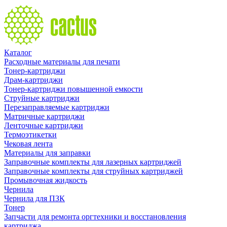
Каталог
Расходные материалы для печати
Тонер-картриджи
Драм-картриджи
Тонер-картриджи повышенной емкости
Струйные картриджи
Перезаправляемые картриджи
Матричные картриджи
Ленточные картриджи
Термоэтикетки
Чековая лента
Материалы для заправки
Заправочные комплекты для лазерных картриджей
Заправочные комплекты для струйных картриджей
Промывочная жидкость
Чернила
Чернила для ПЗК
Тонер
Запчасти для ремонта оргтехники и восстановления
картриджа