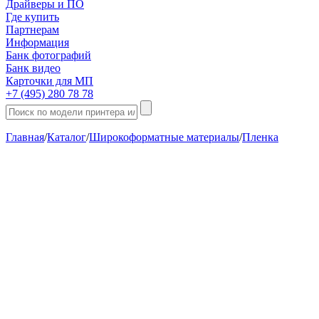
Драйверы и ПО
Где купить
Партнерам
Информация
Банк фотографий
Банк видео
Карточки для МП
+7 (495) 280 78 78
Главная
/
Каталог
/
Широкоформатные материалы
/
Пленка