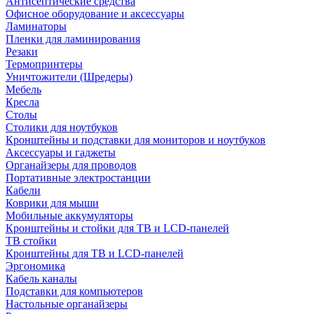
Антисептические средства
Офисное оборудование и аксессуары
Ламинаторы
Пленки для ламинирования
Резаки
Термопринтеры
Уничтожители (Шредеры)
Мебель
Кресла
Столы
Столики для ноутбуков
Кронштейны и подставки для мониторов и ноутбуков
Аксессуары и гаджеты
Органайзеры для проводов
Портативные электростанции
Кабели
Коврики для мыши
Мобильные аккумуляторы
Кронштейны и стойки для ТВ и LCD-панелей
ТВ стойки
Кронштейны для ТВ и LCD-панелей
Эргономика
Кабель каналы
Подставки для компьютеров
Настольные органайзеры