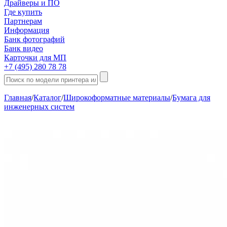
Драйверы и ПО
Где купить
Партнерам
Информация
Банк фотографий
Банк видео
Карточки для МП
+7 (495) 280 78 78
Главная
/
Каталог
/
Широкоформатные материалы
/
Бумага для
инженерных систем