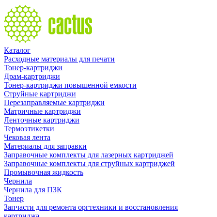
Каталог
Расходные материалы для печати
Тонер-картриджи
Драм-картриджи
Тонер-картриджи повышенной емкости
Струйные картриджи
Перезаправляемые картриджи
Матричные картриджи
Ленточные картриджи
Термоэтикетки
Чековая лента
Материалы для заправки
Заправочные комплекты для лазерных картриджей
Заправочные комплекты для струйных картриджей
Промывочная жидкость
Чернила
Чернила для ПЗК
Тонер
Запчасти для ремонта оргтехники и восстановления
картриджа