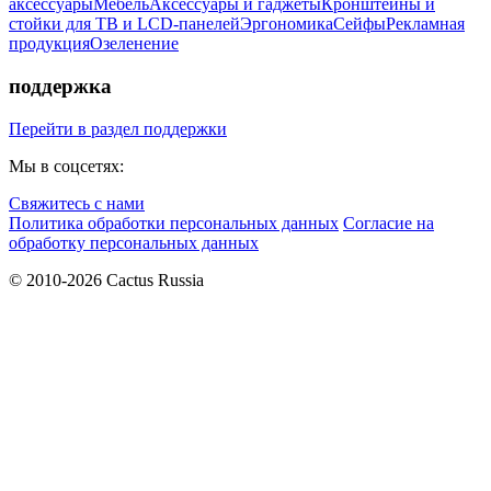
аксессуары
Мебель
Аксессуары и гаджеты
Кронштейны и
стойки для ТВ и LCD-панелей
Эргономика
Сейфы
Рекламная
продукция
Озеленение
поддержка
Перейти в раздел поддержки
Мы в соцсетях:
Свяжитесь с нами
Политика обработки персональных данных
Согласие на
обработку персональных данных
© 2010-2026 Cactus Russia