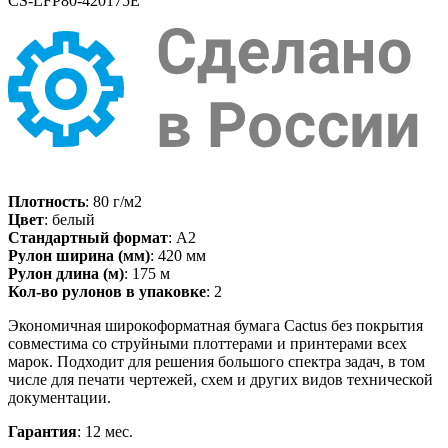
CS-LFP80-420175E
Плотность
: 80 г/м2
Цвет
: белый
Стандартный формат
: A2
Рулон ширина (мм)
: 420 мм
Рулон длина (м)
: 175 м
Кол-во рулонов в упаковке
: 2
Экономичная широкоформатная бумага Cactus без покрытия
совместима со струйными плоттерами и принтерами всех
марок. Подходит для решения большого спектра задач, в том
числе для печати чертежей, схем и других видов технической
документации.
Гарантия
: 12 мес.