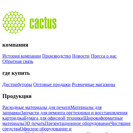
компания
История компании
Производство
Новости
Пресса о нас
Обратная связь
где купить
Дистрибуторы
Оптовые продажи
Розничные магазины
Продукция
Расходные материалы для печати
Материалы для
заправки
Запчасти для ремонта оргтехники и восстановления
картриджа
Бумага для офисной техники
Широкоформатные
материалы
3D печать
Презентационное оборудование
Чистящие
средства
Офисное оборудование и