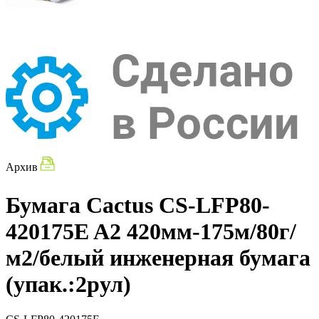
Архив
Бумага Cactus CS-LFP80-
420175E A2 420мм-175м/80г/
м2/белый инженерная бумага
(упак.:2рул)