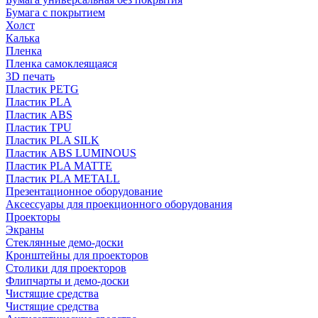
Бумага с покрытием
Холст
Калька
Пленка
Пленка самоклеящаяся
3D печать
Пластик PETG
Пластик PLA
Пластик ABS
Пластик TPU
Пластик PLA SILK
Пластик ABS LUMINOUS
Пластик PLA MATTE
Пластик PLA METALL
Презентационное оборудование
Аксессуары для проекционного оборудования
Проекторы
Экраны
Стеклянные демо-доски
Кронштейны для проекторов
Столики для проекторов
Флипчарты и демо-доски
Чистящие средства
Чистящие средства