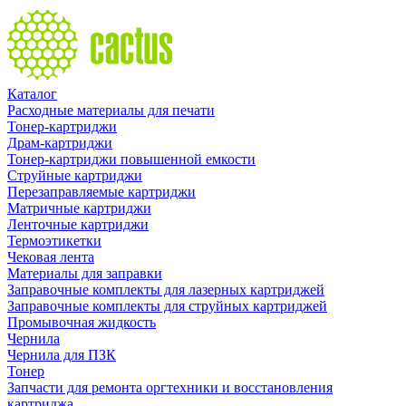
Каталог
Расходные материалы для печати
Тонер-картриджи
Драм-картриджи
Тонер-картриджи повышенной емкости
Струйные картриджи
Перезаправляемые картриджи
Матричные картриджи
Ленточные картриджи
Термоэтикетки
Чековая лента
Материалы для заправки
Заправочные комплекты для лазерных картриджей
Заправочные комплекты для струйных картриджей
Промывочная жидкость
Чернила
Чернила для ПЗК
Тонер
Запчасти для ремонта оргтехники и восстановления
картриджа