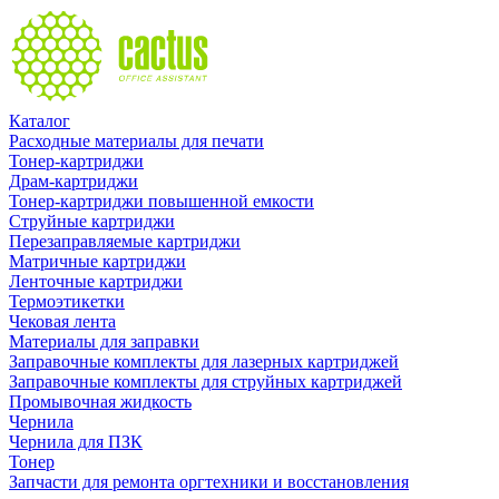
Каталог
Расходные материалы для печати
Тонер-картриджи
Драм-картриджи
Тонер-картриджи повышенной емкости
Струйные картриджи
Перезаправляемые картриджи
Матричные картриджи
Ленточные картриджи
Термоэтикетки
Чековая лента
Материалы для заправки
Заправочные комплекты для лазерных картриджей
Заправочные комплекты для струйных картриджей
Промывочная жидкость
Чернила
Чернила для ПЗК
Тонер
Запчасти для ремонта оргтехники и восстановления