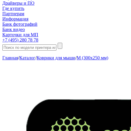
Драйверы и ПО
Где купить
Партнерам
Информация
Банк фотографий
Банк видео
Карточки для МП
+7 (495) 280 78 78
Главная
/
Каталог
/
Коврики для мыши
/
M (300х250 мм)