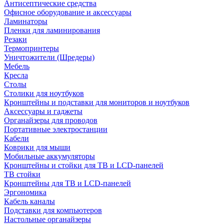
Антисептические средства
Офисное оборудование и аксессуары
Ламинаторы
Пленки для ламинирования
Резаки
Термопринтеры
Уничтожители (Шредеры)
Мебель
Кресла
Столы
Столики для ноутбуков
Кронштейны и подставки для мониторов и ноутбуков
Аксессуары и гаджеты
Органайзеры для проводов
Портативные электростанции
Кабели
Коврики для мыши
Мобильные аккумуляторы
Кронштейны и стойки для ТВ и LCD-панелей
ТВ стойки
Кронштейны для ТВ и LCD-панелей
Эргономика
Кабель каналы
Подставки для компьютеров
Настольные органайзеры