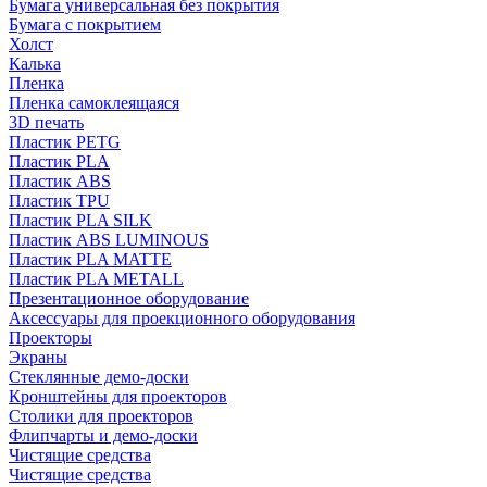
Бумага универсальная без покрытия
Бумага с покрытием
Холст
Калька
Пленка
Пленка самоклеящаяся
3D печать
Пластик PETG
Пластик PLA
Пластик ABS
Пластик TPU
Пластик PLA SILK
Пластик ABS LUMINOUS
Пластик PLA MATTE
Пластик PLA METALL
Презентационное оборудование
Аксессуары для проекционного оборудования
Проекторы
Экраны
Стеклянные демо-доски
Кронштейны для проекторов
Столики для проекторов
Флипчарты и демо-доски
Чистящие средства
Чистящие средства