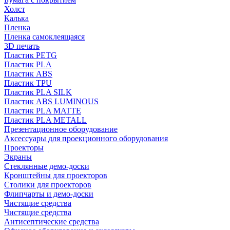
Холст
Калька
Пленка
Пленка самоклеящаяся
3D печать
Пластик PETG
Пластик PLA
Пластик ABS
Пластик TPU
Пластик PLA SILK
Пластик ABS LUMINOUS
Пластик PLA MATTE
Пластик PLA METALL
Презентационное оборудование
Аксессуары для проекционного оборудования
Проекторы
Экраны
Стеклянные демо-доски
Кронштейны для проекторов
Столики для проекторов
Флипчарты и демо-доски
Чистящие средства
Чистящие средства
Антисептические средства