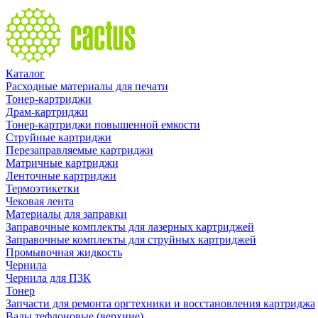
Каталог
Расходные материалы для печати
Тонер-картриджи
Драм-картриджи
Тонер-картриджи повышенной емкости
Струйные картриджи
Перезаправляемые картриджи
Матричные картриджи
Ленточные картриджи
Термоэтикетки
Чековая лента
Материалы для заправки
Заправочные комплекты для лазерных картриджей
Заправочные комплекты для струйных картриджей
Промывочная жидкость
Чернила
Чернила для ПЗК
Тонер
Запчасти для ремонта оргтехники и восстановления картриджа
Валы тефлоновые (верхние)