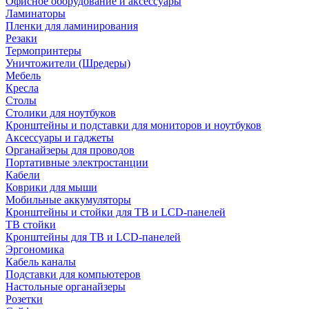
Офисное оборудование и аксессуары
Ламинаторы
Пленки для ламинирования
Резаки
Термопринтеры
Уничтожители (Шредеры)
Мебель
Кресла
Столы
Столики для ноутбуков
Кронштейны и подставки для мониторов и ноутбуков
Аксессуары и гаджеты
Органайзеры для проводов
Портативные электростанции
Кабели
Коврики для мыши
Мобильные аккумуляторы
Кронштейны и стойки для ТВ и LCD-панелей
ТВ стойки
Кронштейны для ТВ и LCD-панелей
Эргономика
Кабель каналы
Подставки для компьютеров
Настольные органайзеры
Розетки