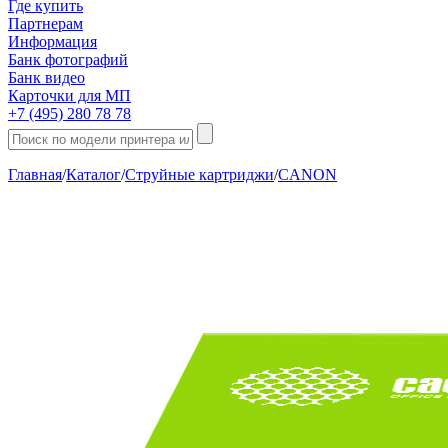
Где купить
Партнерам
Информация
Банк фотографий
Банк видео
Карточки для МП
+7 (495) 280 78 78
Главная
/
Каталог
/
Струйные картриджи
/
CANON