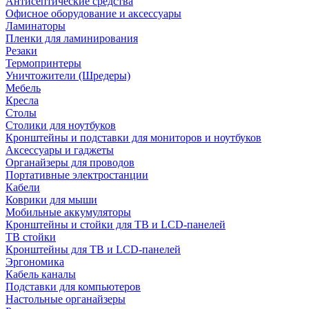
Антисептические средства
Офисное оборудование и аксессуары
Ламинаторы
Пленки для ламинирования
Резаки
Термопринтеры
Уничтожители (Шредеры)
Мебель
Кресла
Столы
Столики для ноутбуков
Кронштейны и подставки для мониторов и ноутбуков
Аксессуары и гаджеты
Органайзеры для проводов
Портативные электростанции
Кабели
Коврики для мыши
Мобильные аккумуляторы
Кронштейны и стойки для ТВ и LCD-панелей
ТВ стойки
Кронштейны для ТВ и LCD-панелей
Эргономика
Кабель каналы
Подставки для компьютеров
Настольные органайзеры