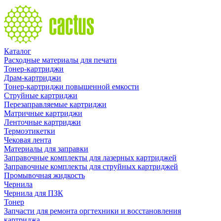
Каталог
Расходные материалы для печати
Тонер-картриджи
Драм-картриджи
Тонер-картриджи повышенной емкости
Струйные картриджи
Перезаправляемые картриджи
Матричные картриджи
Ленточные картриджи
Термоэтикетки
Чековая лента
Материалы для заправки
Заправочные комплекты для лазерных картриджей
Заправочные комплекты для струйных картриджей
Промывочная жидкость
Чернила
Чернила для ПЗК
Тонер
Запчасти для ремонта оргтехники и восстановления
картриджа