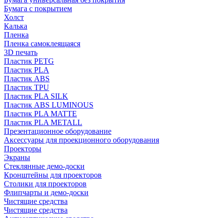
Бумага с покрытием
Холст
Калька
Пленка
Пленка самоклеящаяся
3D печать
Пластик PETG
Пластик PLA
Пластик ABS
Пластик TPU
Пластик PLA SILK
Пластик ABS LUMINOUS
Пластик PLA MATTE
Пластик PLA METALL
Презентационное оборудование
Аксессуары для проекционного оборудования
Проекторы
Экраны
Стеклянные демо-доски
Кронштейны для проекторов
Столики для проекторов
Флипчарты и демо-доски
Чистящие средства
Чистящие средства