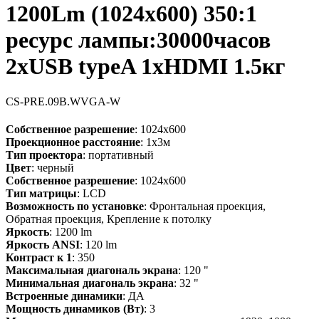
1200Lm (1024x600) 350:1
ресурс лампы:30000часов
2xUSB typeA 1xHDMI 1.5кг
CS-PRE.09B.WVGA-W
Собственное разрешение
: 1024x600
Проекционное расстояние
: 1x3м
Тип проектора
: портативный
Цвет
: черный
Собственное разрешение
: 1024x600
Тип матрицы
: LCD
Возможность по установке
: Фронтальная проекция,
Обратная проекция, Крепление к потолку
Яркость
: 1200 lm
Яркость ANSI
: 120 lm
Контраст к 1
: 350
Максимальная диагональ экрана
: 120 "
Минимальная диагональ экрана
: 32 "
Встроенные динамики
: ДА
Мощность динамиков (Вт)
: 3