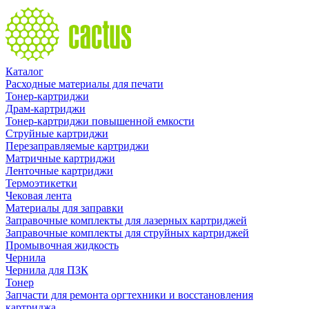
Каталог
Расходные материалы для печати
Тонер-картриджи
Драм-картриджи
Тонер-картриджи повышенной емкости
Струйные картриджи
Перезаправляемые картриджи
Матричные картриджи
Ленточные картриджи
Термоэтикетки
Чековая лента
Материалы для заправки
Заправочные комплекты для лазерных картриджей
Заправочные комплекты для струйных картриджей
Промывочная жидкость
Чернила
Чернила для ПЗК
Тонер
Запчасти для ремонта оргтехники и восстановления
картриджа