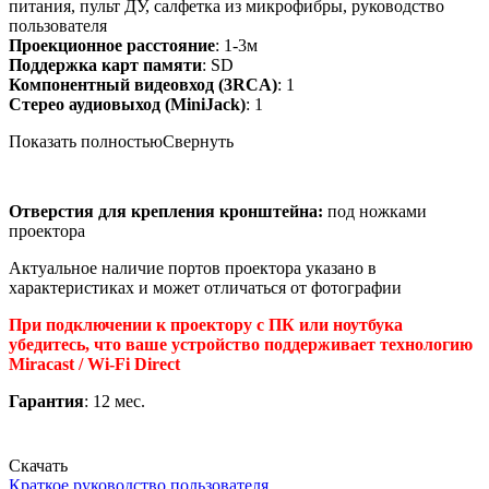
питания, пульт ДУ, салфетка из микрофибры, руководство
пользователя
Проекционное расстояние
: 1-3м
Поддержка карт памяти
: SD
Компонентный видеовход (3RCA)
: 1
Стерео аудиовыход (MiniJack)
: 1
Показать полностью
Свернуть
Отверстия для крепления кронштейна:
под ножками
проектора
Актуальное наличие портов проектора указано в
характеристиках и может отличаться от фотографии
При подключении к проектору с ПК или ноутбука
убедитесь, что ваше устройство поддерживает технологию
Miracast / Wi-Fi Direct
Гарантия
: 12 мес.
Скачать
Краткое руководство пользователя