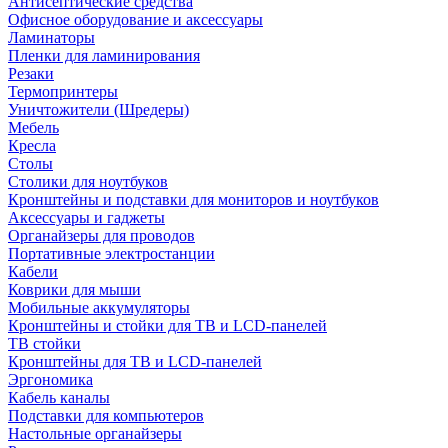
Антисептические средства
Офисное оборудование и аксессуары
Ламинаторы
Пленки для ламинирования
Резаки
Термопринтеры
Уничтожители (Шредеры)
Мебель
Кресла
Столы
Столики для ноутбуков
Кронштейны и подставки для мониторов и ноутбуков
Аксессуары и гаджеты
Органайзеры для проводов
Портативные электростанции
Кабели
Коврики для мыши
Мобильные аккумуляторы
Кронштейны и стойки для ТВ и LCD-панелей
ТВ стойки
Кронштейны для ТВ и LCD-панелей
Эргономика
Кабель каналы
Подставки для компьютеров
Настольные органайзеры