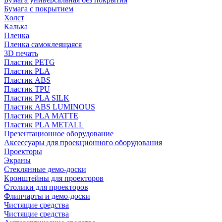
Бумага с покрытием
Холст
Калька
Пленка
Пленка самоклеящаяся
3D печать
Пластик PETG
Пластик PLA
Пластик ABS
Пластик TPU
Пластик PLA SILK
Пластик ABS LUMINOUS
Пластик PLA MATTE
Пластик PLA METALL
Презентационное оборудование
Аксессуары для проекционного оборудования
Проекторы
Экраны
Стеклянные демо-доски
Кронштейны для проекторов
Столики для проекторов
Флипчарты и демо-доски
Чистящие средства
Чистящие средства