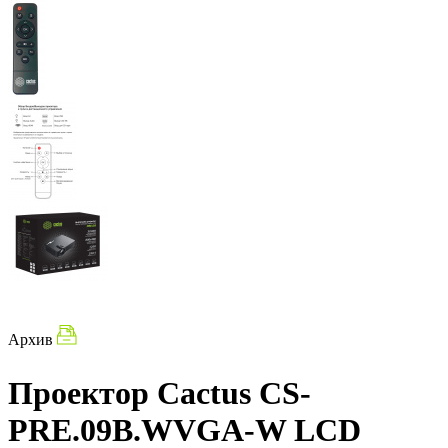
Архив
Проектор Cactus CS-
PRE.09B.WVGA-W LCD