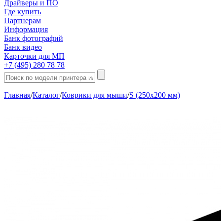
Драйверы и ПО
Где купить
Партнерам
Информация
Банк фотографий
Банк видео
Карточки для МП
+7 (495) 280 78 78
Главная
/
Каталог
/
Коврики для мыши
/
S (250х200 мм)