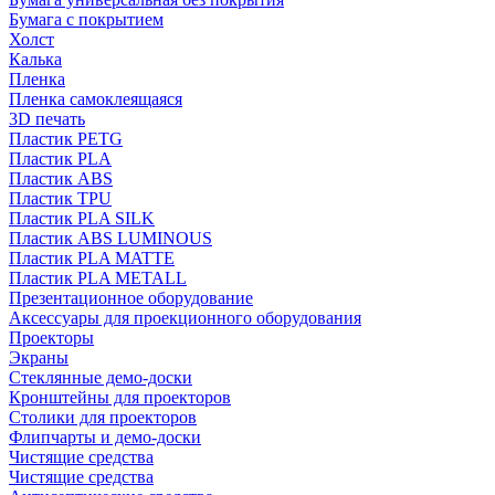
Бумага с покрытием
Холст
Калька
Пленка
Пленка самоклеящаяся
3D печать
Пластик PETG
Пластик PLA
Пластик ABS
Пластик TPU
Пластик PLA SILK
Пластик ABS LUMINOUS
Пластик PLA MATTE
Пластик PLA METALL
Презентационное оборудование
Аксессуары для проекционного оборудования
Проекторы
Экраны
Стеклянные демо-доски
Кронштейны для проекторов
Столики для проекторов
Флипчарты и демо-доски
Чистящие средства
Чистящие средства