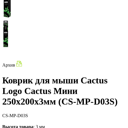
Архив
Коврик для мыши Cactus
Logo Cactus Мини
250x200x3мм (CS-MP-D03S)
CS-MP-D03S
Высота товара
: 3 мм