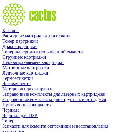
Каталог
Расходные материалы для печати
Тонер-картриджи
Драм-картриджи
Тонер-картриджи повышенной емкости
Струйные картриджи
Перезаправляемые картриджи
Матричные картриджи
Ленточные картриджи
Термоэтикетки
Чековая лента
Материалы для заправки
Заправочные комплекты для лазерных картриджей
Заправочные комплекты для струйных картриджей
Промывочная жидкость
Чернила
Чернила для ПЗК
Тонер
Запчасти для ремонта оргтехники и восстановления
картриджа