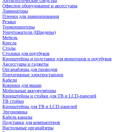
Антисептические средства
Офисное оборудование и аксессуары
Ламинаторы
Пленки для ламинирования
Резаки
Термопринтеры
Уничтожители (Шредеры)
Мебель
Кресла
Столы
Столики для ноутбуков
Кронштейны и подставки для мониторов и ноутбуков
Аксессуары и гаджеты
Органайзеры для проводов
Портативные электростанции
Кабели
Коврики для мыши
Мобильные аккумуляторы
Кронштейны и стойки для ТВ и LCD-панелей
ТВ стойки
Кронштейны для ТВ и LCD-панелей
Эргономика
Кабель каналы
Подставки для компьютеров
Настольные органайзеры