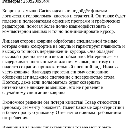
Размеры:
250х200х3мм
Коврик для мыши Cactus идеально подойдёт фанатам
логических головоломок, квестов и стратегий. Он также будет
полезен и пользователям офисных программ и графических
редакторов, помогая более полно взаимодействовать с
компьютерной мышью и точно позиционировать курсор.
Лицевая сторона коврика обработана специальной тканью,
которая очень комфортна на ощупь и гарантирует плавность и
высокую точность передвижений курсора. Она обладает
высокой прочностью и износостойкостью. Материал легко
выдерживает постоянные движения мышью, поэтому он
надолго сохранит привлекательный внешний вид. Нижняя
часть коврика, благодаря прорезиненному основанию,
обеспечивает надежное сцепление с поверхностью стола.
Поэтому, даже если пользователь будет совершать
интенсивные движения мышкой, это не приведет к
случайному сдвиганию коврика.
Экономное решение без потери качества! Товар относится к
ценовому сегменту "бюджет". Имеет базовые характеристики
и более простую упаковку. Отвечает основным требованиям
потребления.
Внешний вид и/или характеристики товара могут быть