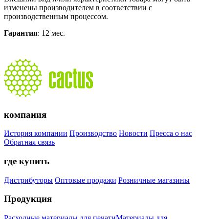
изменены производителем в соответствии с
производственным процессом.
Гарантия
: 12 мес.
компания
История компании
Производство
Новости
Пресса о нас
Обратная связь
где купить
Дистрибуторы
Оптовые продажи
Розничные магазины
Продукция
Расходные материалы для печати
Материалы для