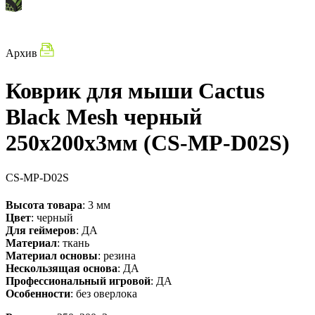
Архив
Коврик для мыши Cactus
Black Mesh черный
250x200x3мм (CS-MP-D02S)
CS-MP-D02S
Высота товара
: 3 мм
Цвет
: черный
Для геймеров
: ДА
Материал
: ткань
Материал основы
: резина
Нескользящая основа
: ДА
Профессиональный игровой
: ДА
Особенности
: без оверлока