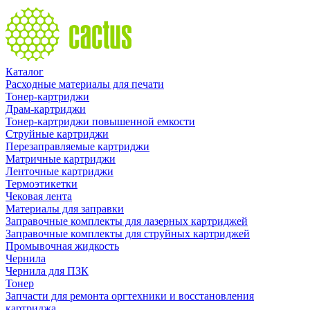
Каталог
Расходные материалы для печати
Тонер-картриджи
Драм-картриджи
Тонер-картриджи повышенной емкости
Струйные картриджи
Перезаправляемые картриджи
Матричные картриджи
Ленточные картриджи
Термоэтикетки
Чековая лента
Материалы для заправки
Заправочные комплекты для лазерных картриджей
Заправочные комплекты для струйных картриджей
Промывочная жидкость
Чернила
Чернила для ПЗК
Тонер
Запчасти для ремонта оргтехники и восстановления
картриджа