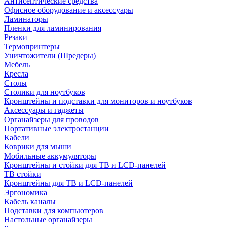
Антисептические средства
Офисное оборудование и аксессуары
Ламинаторы
Пленки для ламинирования
Резаки
Термопринтеры
Уничтожители (Шредеры)
Мебель
Кресла
Столы
Столики для ноутбуков
Кронштейны и подставки для мониторов и ноутбуков
Аксессуары и гаджеты
Органайзеры для проводов
Портативные электростанции
Кабели
Коврики для мыши
Мобильные аккумуляторы
Кронштейны и стойки для ТВ и LCD-панелей
ТВ стойки
Кронштейны для ТВ и LCD-панелей
Эргономика
Кабель каналы
Подставки для компьютеров
Настольные органайзеры