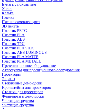
Бумага с покрытием
Холст
Калька
Пленка
Пленка самоклеящаяся
3D печать
Пластик PETG
Пластик PLA
Пластик ABS
Пластик TPU
Пластик PLA SILK
Пластик ABS LUMINOUS
Пластик PLA MATTE
Пластик PLA METALL
Презентационное оборудование
Аксессуары для проекционного оборудования
Проекторы
Экраны
Стеклянные демо-доски
Кронштейны для проекторов
Столики для проекторов
Флипчарты и демо-доски
Чистящие средства
Чистящие средства