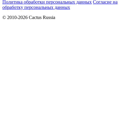
Политика обработки персональных данных
Согласие на
обработку персональных данных
© 2010-2026 Cactus Russia