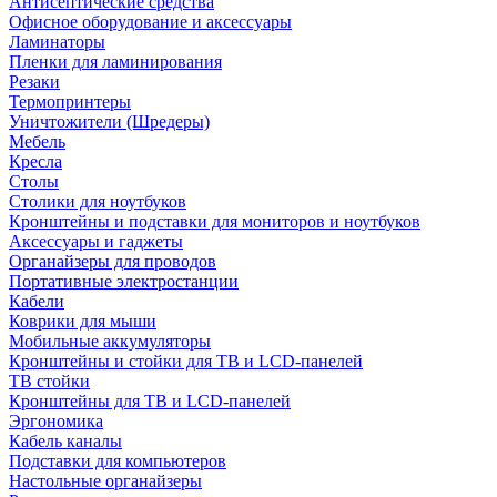
Антисептические средства
Офисное оборудование и аксессуары
Ламинаторы
Пленки для ламинирования
Резаки
Термопринтеры
Уничтожители (Шредеры)
Мебель
Кресла
Столы
Столики для ноутбуков
Кронштейны и подставки для мониторов и ноутбуков
Аксессуары и гаджеты
Органайзеры для проводов
Портативные электростанции
Кабели
Коврики для мыши
Мобильные аккумуляторы
Кронштейны и стойки для ТВ и LCD-панелей
ТВ стойки
Кронштейны для ТВ и LCD-панелей
Эргономика
Кабель каналы
Подставки для компьютеров
Настольные органайзеры