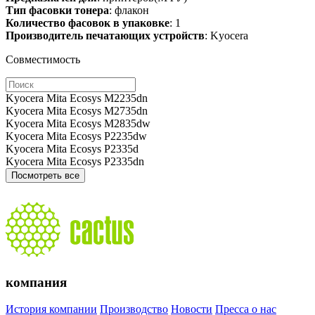
Тип фасовки тонера
: флакон
Количество фасовок в упаковке
: 1
Производитель печатающих устройств
: Kyocera
Совместимость
Kyocera Mita Ecosys M2235dn
Kyocera Mita Ecosys M2735dn
Kyocera Mita Ecosys M2835dw
Kyocera Mita Ecosys P2235dw
Kyocera Mita Ecosys P2335d
Kyocera Mita Ecosys P2335dn
Посмотреть все
компания
История компании
Производство
Новости
Пресса о нас