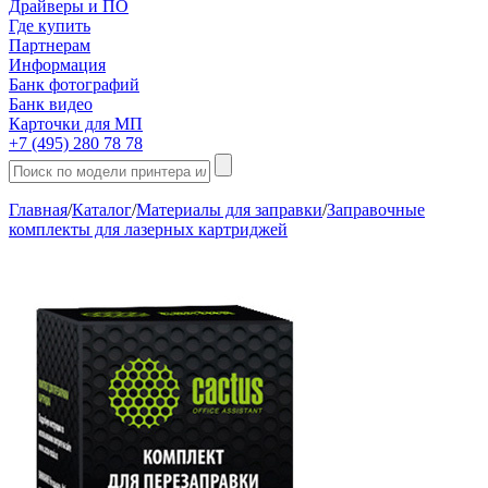
Драйверы и ПО
Где купить
Партнерам
Информация
Банк фотографий
Банк видео
Карточки для МП
+7 (495) 280 78 78
Главная
/
Каталог
/
Материалы для заправки
/
Заправочные
комплекты для лазерных картриджей