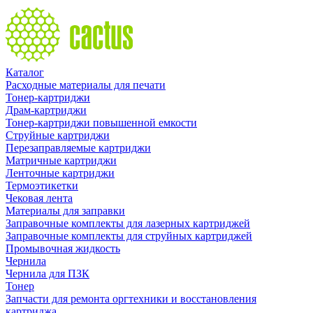
Каталог
Расходные материалы для печати
Тонер-картриджи
Драм-картриджи
Тонер-картриджи повышенной емкости
Струйные картриджи
Перезаправляемые картриджи
Матричные картриджи
Ленточные картриджи
Термоэтикетки
Чековая лента
Материалы для заправки
Заправочные комплекты для лазерных картриджей
Заправочные комплекты для струйных картриджей
Промывочная жидкость
Чернила
Чернила для ПЗК
Тонер
Запчасти для ремонта оргтехники и восстановления
картриджа