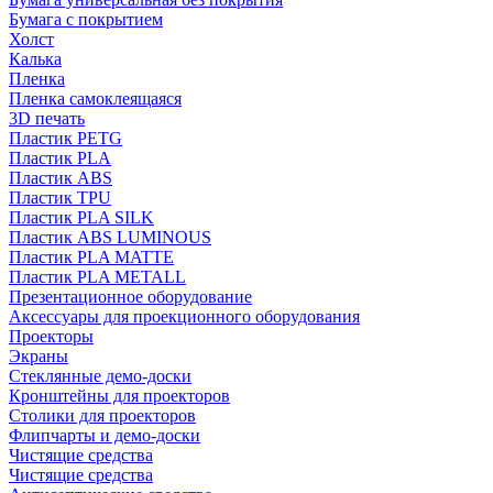
Бумага с покрытием
Холст
Калька
Пленка
Пленка самоклеящаяся
3D печать
Пластик PETG
Пластик PLA
Пластик ABS
Пластик TPU
Пластик PLA SILK
Пластик ABS LUMINOUS
Пластик PLA MATTE
Пластик PLA METALL
Презентационное оборудование
Аксессуары для проекционного оборудования
Проекторы
Экраны
Стеклянные демо-доски
Кронштейны для проекторов
Столики для проекторов
Флипчарты и демо-доски
Чистящие средства
Чистящие средства