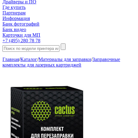
Драйверы и ПО
Где купить
Партнерам
Информация
Банк фотографий
Банк видео
Карточки для МП
+7 (495) 280 78 78
Главная
/
Каталог
/
Материалы для заправки
/
Заправочные
комплекты для лазерных картриджей