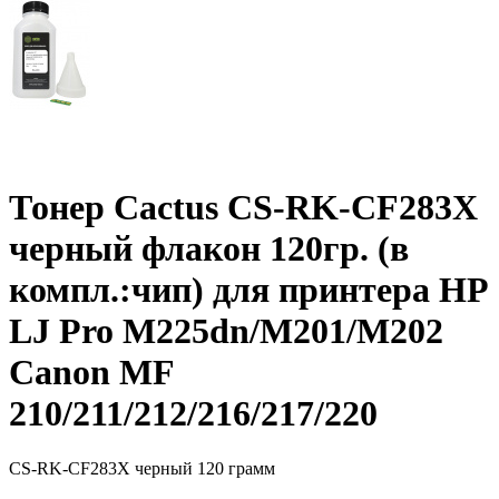
Тонер Cactus CS-RK-CF283X
черный флакон 120гр. (в
компл.:чип) для принтера HP
LJ Pro M225dn/M201/M202
Canon MF
210/211/212/216/217/220
CS-RK-CF283X
черный
120 грамм