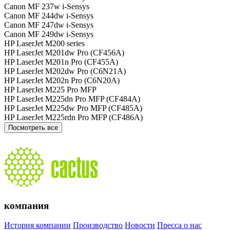
Canon MF 237w i-Sensys
Canon MF 244dw i-Sensys
Canon MF 247dw i-Sensys
Canon MF 249dw i-Sensys
HP LaserJet M200 series
HP LaserJet M201dw Pro (CF456A)
HP LaserJet M201n Pro (CF455A)
HP LaserJet M202dw Pro (C6N21A)
HP LaserJet M202n Pro (C6N20A)
HP LaserJet M225 Pro MFP
HP LaserJet M225dn Pro MFP (CF484A)
HP LaserJet M225dw Pro MFP (CF485A)
HP LaserJet M225rdn Pro MFP (CF486A)
Посмотреть все
компания
История компании
Производство
Новости
Пресса о нас