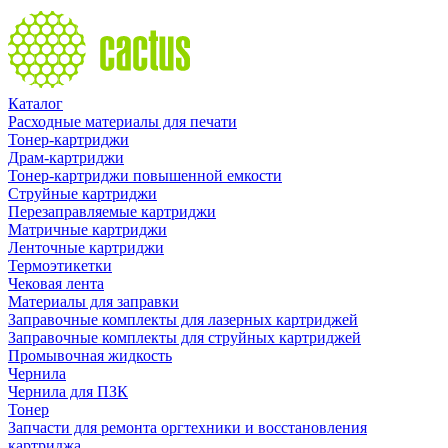
Каталог
Расходные материалы для печати
Тонер-картриджи
Драм-картриджи
Тонер-картриджи повышенной емкости
Струйные картриджи
Перезаправляемые картриджи
Матричные картриджи
Ленточные картриджи
Термоэтикетки
Чековая лента
Материалы для заправки
Заправочные комплекты для лазерных картриджей
Заправочные комплекты для струйных картриджей
Промывочная жидкость
Чернила
Чернила для ПЗК
Тонер
Запчасти для ремонта оргтехники и восстановления
картриджа