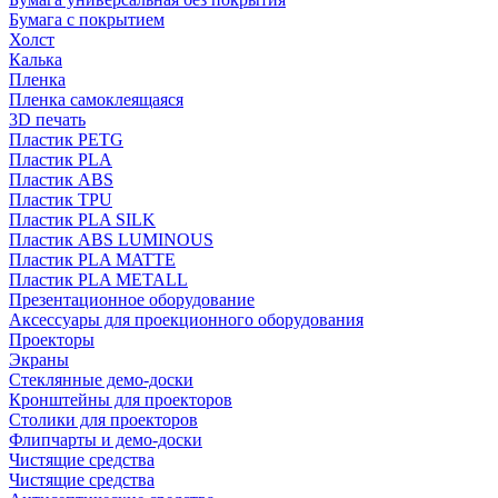
Бумага с покрытием
Холст
Калька
Пленка
Пленка самоклеящаяся
3D печать
Пластик PETG
Пластик PLA
Пластик ABS
Пластик TPU
Пластик PLA SILK
Пластик ABS LUMINOUS
Пластик PLA MATTE
Пластик PLA METALL
Презентационное оборудование
Аксессуары для проекционного оборудования
Проекторы
Экраны
Стеклянные демо-доски
Кронштейны для проекторов
Столики для проекторов
Флипчарты и демо-доски
Чистящие средства
Чистящие средства