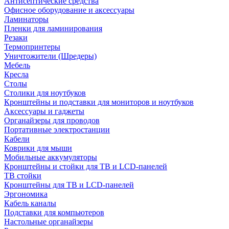
Антисептические средства
Офисное оборудование и аксессуары
Ламинаторы
Пленки для ламинирования
Резаки
Термопринтеры
Уничтожители (Шредеры)
Мебель
Кресла
Столы
Столики для ноутбуков
Кронштейны и подставки для мониторов и ноутбуков
Аксессуары и гаджеты
Органайзеры для проводов
Портативные электростанции
Кабели
Коврики для мыши
Мобильные аккумуляторы
Кронштейны и стойки для ТВ и LCD-панелей
ТВ стойки
Кронштейны для ТВ и LCD-панелей
Эргономика
Кабель каналы
Подставки для компьютеров
Настольные органайзеры