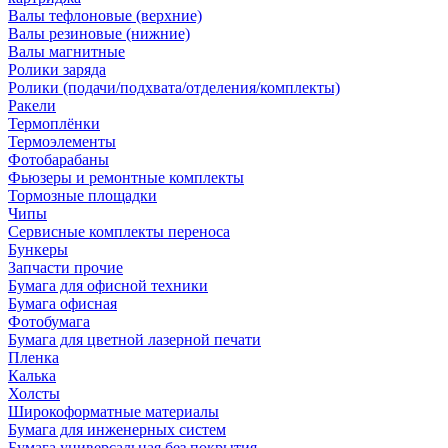
Валы тефлоновые (верхние)
Валы резиновые (нижние)
Валы магнитные
Ролики заряда
Ролики (подачи/подхвата/отделения/комплекты)
Ракели
Термоплёнки
Термоэлементы
Фотобарабаны
Фьюзеры и ремонтные комплекты
Тормозные площадки
Чипы
Сервисные комплекты переноса
Бункеры
Запчасти прочие
Бумага для офисной техники
Бумага офисная
Фотобумага
Бумага для цветной лазерной печати
Пленка
Калька
Холсты
Широкоформатные материалы
Бумага для инженерных систем
Бумага универсальная без покрытия