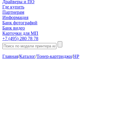
Драйверы и ПО
Где купить
Партнерам
Информация
Банк фотографий
Банк видео
Карточки для МП
+7 (495) 280 78 78
Главная
/
Каталог
/
Тонер-картриджи
/
HP