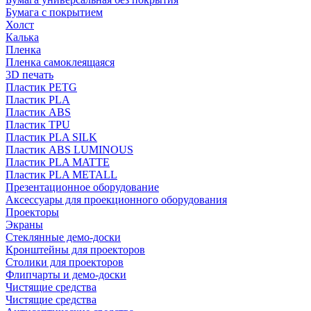
Бумага с покрытием
Холст
Калька
Пленка
Пленка самоклеящаяся
3D печать
Пластик PETG
Пластик PLA
Пластик ABS
Пластик TPU
Пластик PLA SILK
Пластик ABS LUMINOUS
Пластик PLA MATTE
Пластик PLA METALL
Презентационное оборудование
Аксессуары для проекционного оборудования
Проекторы
Экраны
Стеклянные демо-доски
Кронштейны для проекторов
Столики для проекторов
Флипчарты и демо-доски
Чистящие средства
Чистящие средства