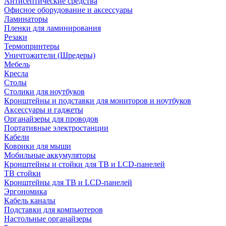
Антисептические средства
Офисное оборудование и аксессуары
Ламинаторы
Пленки для ламинирования
Резаки
Термопринтеры
Уничтожители (Шредеры)
Мебель
Кресла
Столы
Столики для ноутбуков
Кронштейны и подставки для мониторов и ноутбуков
Аксессуары и гаджеты
Органайзеры для проводов
Портативные электростанции
Кабели
Коврики для мыши
Мобильные аккумуляторы
Кронштейны и стойки для ТВ и LCD-панелей
ТВ стойки
Кронштейны для ТВ и LCD-панелей
Эргономика
Кабель каналы
Подставки для компьютеров
Настольные органайзеры