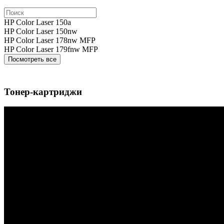
HP Color Laser 150a
HP Color Laser 150nw
HP Color Laser 178nw MFP
HP Color Laser 179fnw MFP
Посмотреть все
Тонер-картриджи