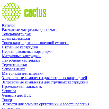
Каталог
Расходные материалы для печати
Тонер-картриджи
Драм-картриджи
Тонер-картриджи повышенной емкости
Струйные картриджи
Перезаправляемые картриджи
Матричные картриджи
Ленточные картриджи
Термоэтикетки
Чековая лента
Материалы для заправки
Заправочные комплекты для лазерных картриджей
Заправочные комплекты для струйных картриджей
Промывочная жидкость
Чернила
Чернила для ПЗК
Тонер
Запчасти для ремонта оргтехники и восстановления
картриджа