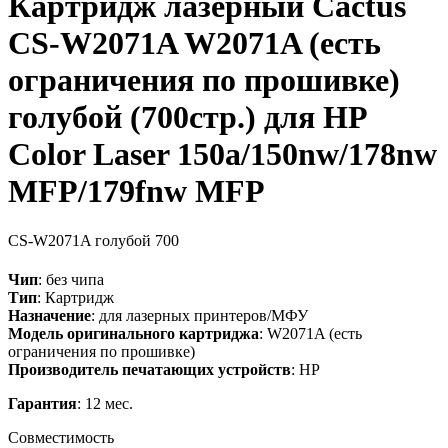
Картридж лазерный Cactus
CS-W2071A W2071A (есть
ограничения по прошивке)
голубой (700стр.) для HP
Color Laser 150a/150nw/178nw
MFP/179fnw MFP
CS-W2071A
голубой
700
Чип
: без чипа
Тип
: Картридж
Назначение
: для лазерных принтеров/МФУ
Модель оригинального картриджа
: W2071A (есть
ограничения по прошивке)
Производитель печатающих устройств
: HP
Гарантия
: 12 мес.
Совместимость