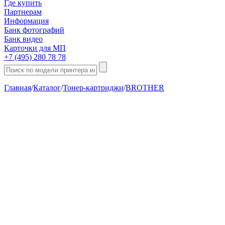
Где купить
Партнерам
Информация
Банк фотографий
Банк видео
Карточки для МП
+7 (495) 280 78 78
Главная
/
Каталог
/
Тонер-картриджи
/
BROTHER