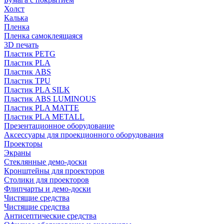
Холст
Калька
Пленка
Пленка самоклеящаяся
3D печать
Пластик PETG
Пластик PLA
Пластик ABS
Пластик TPU
Пластик PLA SILK
Пластик ABS LUMINOUS
Пластик PLA MATTE
Пластик PLA METALL
Презентационное оборудование
Аксессуары для проекционного оборудования
Проекторы
Экраны
Стеклянные демо-доски
Кронштейны для проекторов
Столики для проекторов
Флипчарты и демо-доски
Чистящие средства
Чистящие средства
Антисептические средства