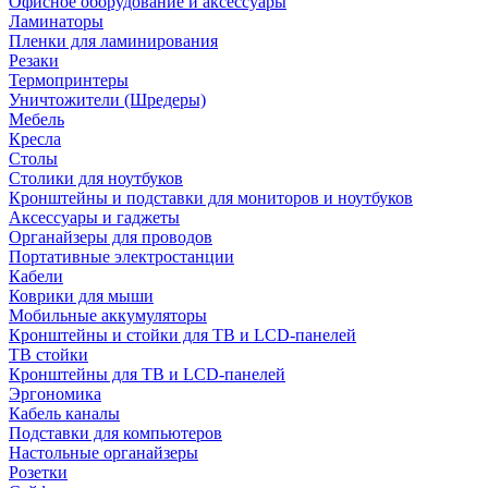
Офисное оборудование и аксессуары
Ламинаторы
Пленки для ламинирования
Резаки
Термопринтеры
Уничтожители (Шредеры)
Мебель
Кресла
Столы
Столики для ноутбуков
Кронштейны и подставки для мониторов и ноутбуков
Аксессуары и гаджеты
Органайзеры для проводов
Портативные электростанции
Кабели
Коврики для мыши
Мобильные аккумуляторы
Кронштейны и стойки для ТВ и LCD-панелей
ТВ стойки
Кронштейны для ТВ и LCD-панелей
Эргономика
Кабель каналы
Подставки для компьютеров
Настольные органайзеры
Розетки