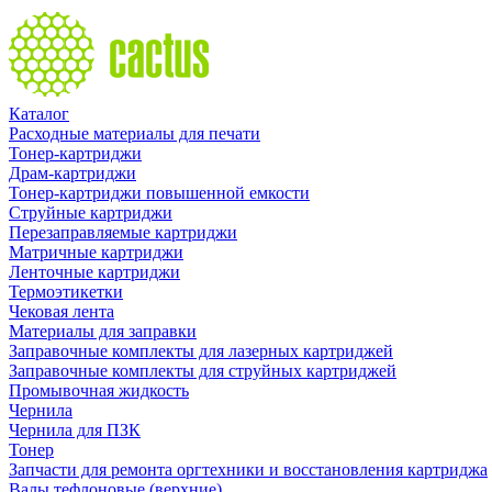
Каталог
Расходные материалы для печати
Тонер-картриджи
Драм-картриджи
Тонер-картриджи повышенной емкости
Струйные картриджи
Перезаправляемые картриджи
Матричные картриджи
Ленточные картриджи
Термоэтикетки
Чековая лента
Материалы для заправки
Заправочные комплекты для лазерных картриджей
Заправочные комплекты для струйных картриджей
Промывочная жидкость
Чернила
Чернила для ПЗК
Тонер
Запчасти для ремонта оргтехники и восстановления картриджа
Валы тефлоновые (верхние)