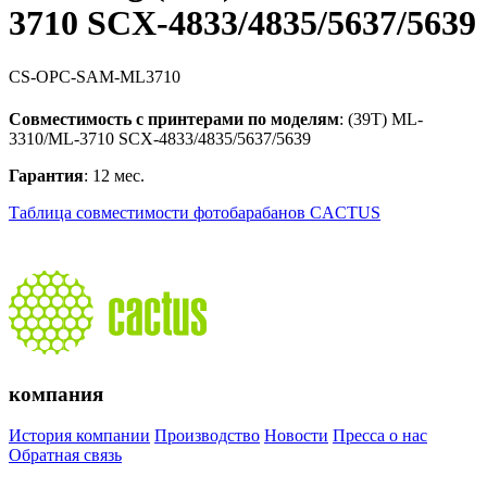
3710 SCX-4833/4835/5637/5639
CS-OPC-SAM-ML3710
Совместимость с принтерами по моделям
: (39T) ML-
3310/ML-3710 SCX-4833/4835/5637/5639
Гарантия
: 12 мес.
Таблица совместимости фотобарабанов CACTUS
компания
История компании
Производство
Новости
Пресса о нас
Обратная связь