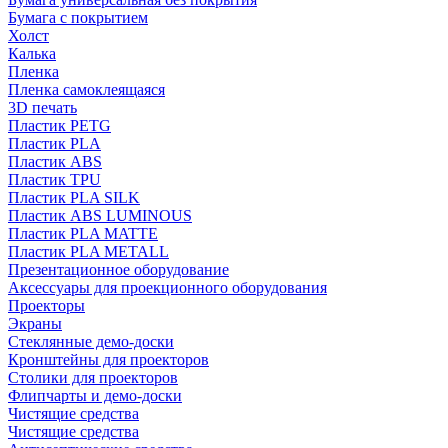
Бумага с покрытием
Холст
Калька
Пленка
Пленка самоклеящаяся
3D печать
Пластик PETG
Пластик PLA
Пластик ABS
Пластик TPU
Пластик PLA SILK
Пластик ABS LUMINOUS
Пластик PLA MATTE
Пластик PLA METALL
Презентационное оборудование
Аксессуары для проекционного оборудования
Проекторы
Экраны
Стеклянные демо-доски
Кронштейны для проекторов
Столики для проекторов
Флипчарты и демо-доски
Чистящие средства
Чистящие средства