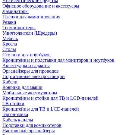
Антисептические средства
Офисное оборудование и аксессуары
Ламинаторы
Пленки для ламинирования
Резаки
Термопринтеры
Уничтожители (Шредеры)
Мебель
Кресла
Столы
Столики для ноутбуков
Кронштейны и подставки для мониторов и ноутбуков
Аксессуары и гаджеты
Органайзеры для проводов
Портативные электростанции
Кабели
Коврики для мыши
Мобильные аккумуляторы
Кронштейны и стойки для ТВ и LCD-панелей
ТВ стойки
Кронштейны для ТВ и LCD-панелей
Эргономика
Кабель каналы
Подставки для компьютеров
Настольные органайзеры