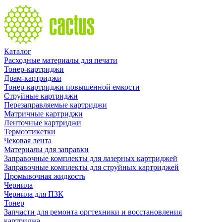
Каталог
Расходные материалы для печати
Тонер-картриджи
Драм-картриджи
Тонер-картриджи повышенной емкости
Струйные картриджи
Перезаправляемые картриджи
Матричные картриджи
Ленточные картриджи
Термоэтикетки
Чековая лента
Материалы для заправки
Заправочные комплекты для лазерных картриджей
Заправочные комплекты для струйных картриджей
Промывочная жидкость
Чернила
Чернила для ПЗК
Тонер
Запчасти для ремонта оргтехники и восстановления
картриджа