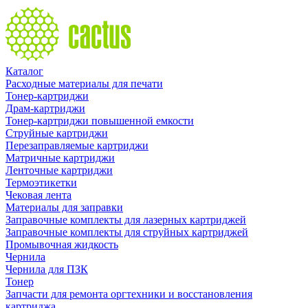
Каталог
Расходные материалы для печати
Тонер-картриджи
Драм-картриджи
Тонер-картриджи повышенной емкости
Струйные картриджи
Перезаправляемые картриджи
Матричные картриджи
Ленточные картриджи
Термоэтикетки
Чековая лента
Материалы для заправки
Заправочные комплекты для лазерных картриджей
Заправочные комплекты для струйных картриджей
Промывочная жидкость
Чернила
Чернила для ПЗК
Тонер
Запчасти для ремонта оргтехники и восстановления
картриджа