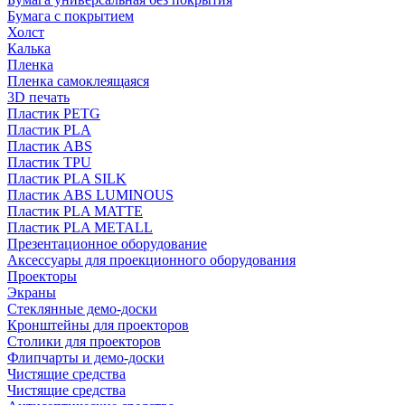
Бумага с покрытием
Холст
Калька
Пленка
Пленка самоклеящаяся
3D печать
Пластик PETG
Пластик PLA
Пластик ABS
Пластик TPU
Пластик PLA SILK
Пластик ABS LUMINOUS
Пластик PLA MATTE
Пластик PLA METALL
Презентационное оборудование
Аксессуары для проекционного оборудования
Проекторы
Экраны
Стеклянные демо-доски
Кронштейны для проекторов
Столики для проекторов
Флипчарты и демо-доски
Чистящие средства
Чистящие средства