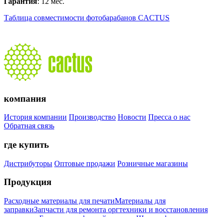
Гарантия
: 12 мес.
Таблица совместимости фотобарабанов CACTUS
компания
История компании
Производство
Новости
Пресса о нас
Обратная связь
где купить
Дистрибуторы
Оптовые продажи
Розничные магазины
Продукция
Расходные материалы для печати
Материалы для
заправки
Запчасти для ремонта оргтехники и восстановления