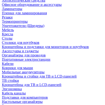
Антисептические средства
Офисное оборудование и аксессуары
Ламинаторы
Пленки для ламинирования
Резаки
Термопринтеры
Уничтожители (Шредеры)
Мебель
Кресла
Столы
Столики для ноутбуков
Кронштейны и подставки для мониторов и ноутбуков
Аксессуары и гаджеты
Органайзеры для проводов
Портативные электростанции
Кабели
Коврики для мыши
Мобильные аккумуляторы
Кронштейны и стойки для ТВ и LCD-панелей
ТВ стойки
Кронштейны для ТВ и LCD-панелей
Эргономика
Кабель каналы
Подставки для компьютеров
Настольные органайзеры