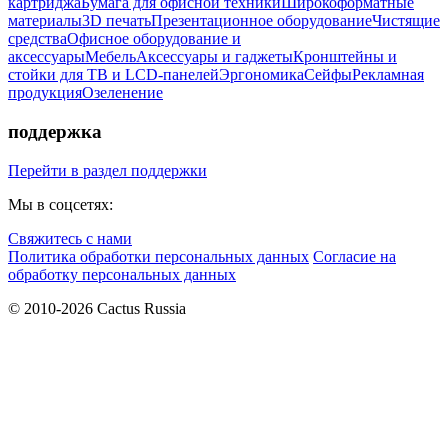
картриджа
Бумага для офисной техники
Широкоформатные
материалы
3D печать
Презентационное оборудование
Чистящие
средства
Офисное оборудование и
аксессуары
Мебель
Аксессуары и гаджеты
Кронштейны и
стойки для ТВ и LCD-панелей
Эргономика
Сейфы
Рекламная
продукция
Озеленение
поддержка
Перейти в раздел поддержки
Мы в соцсетях:
Свяжитесь с нами
Политика обработки персональных данных
Согласие на
обработку персональных данных
© 2010-2026 Cactus Russia