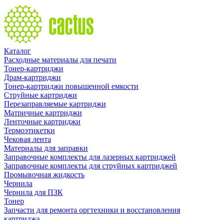
Каталог
Расходные материалы для печати
Тонер-картриджи
Драм-картриджи
Тонер-картриджи повышенной емкости
Струйные картриджи
Перезаправляемые картриджи
Матричные картриджи
Ленточные картриджи
Термоэтикетки
Чековая лента
Материалы для заправки
Заправочные комплекты для лазерных картриджей
Заправочные комплекты для струйных картриджей
Промывочная жидкость
Чернила
Чернила для ПЗК
Тонер
Запчасти для ремонта оргтехники и восстановления
картриджа