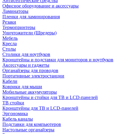
Антисептические средства
Офисное оборудование и аксессуары
Ламинаторы
Пленки для ламинирования
Резаки
Термопринтеры
Уничтожители (Шредеры)
Мебель
Кресла
Столы
Столики для ноутбуков
Кронштейны и подставки для мониторов и ноутбуков
Аксессуары и гаджеты
Органайзеры для проводов
Портативные электростанции
Кабели
Коврики для мыши
Мобильные аккумуляторы
Кронштейны и стойки для ТВ и LCD-панелей
ТВ стойки
Кронштейны для ТВ и LCD-панелей
Эргономика
Кабель каналы
Подставки для компьютеров
Настольные органайзеры