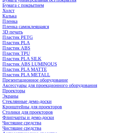
Бумага с покрытием
Холст
Калька
Пленка
Пленка самоклеящаяся
3D печать
Пластик PETG
Пластик PLA
Пластик ABS
Пластик TPU
Пластик PLA SILK
Пластик ABS LUMINOUS
Пластик PLA MATTE
Пластик PLA METALL
Презентационное оборудование
Аксессуары для проекционного оборудования
Проекторы
Экраны
Стеклянные демо-доски
Кронштейны для проекторов
Столики для проекторов
Флипчарты и демо-доски
Чистящие средства
Чистящие средства