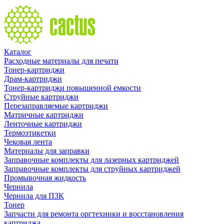
Каталог
Расходные материалы для печати
Тонер-картриджи
Драм-картриджи
Тонер-картриджи повышенной емкости
Струйные картриджи
Перезаправляемые картриджи
Матричные картриджи
Ленточные картриджи
Термоэтикетки
Чековая лента
Материалы для заправки
Заправочные комплекты для лазерных картриджей
Заправочные комплекты для струйных картриджей
Промывочная жидкость
Чернила
Чернила для ПЗК
Тонер
Запчасти для ремонта оргтехники и восстановления
картриджа