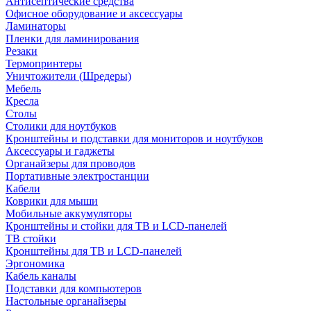
Антисептические средства
Офисное оборудование и аксессуары
Ламинаторы
Пленки для ламинирования
Резаки
Термопринтеры
Уничтожители (Шредеры)
Мебель
Кресла
Столы
Столики для ноутбуков
Кронштейны и подставки для мониторов и ноутбуков
Аксессуары и гаджеты
Органайзеры для проводов
Портативные электростанции
Кабели
Коврики для мыши
Мобильные аккумуляторы
Кронштейны и стойки для ТВ и LCD-панелей
ТВ стойки
Кронштейны для ТВ и LCD-панелей
Эргономика
Кабель каналы
Подставки для компьютеров
Настольные органайзеры