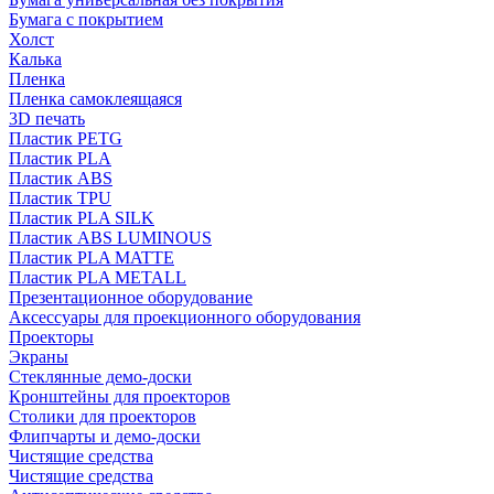
Бумага с покрытием
Холст
Калька
Пленка
Пленка самоклеящаяся
3D печать
Пластик PETG
Пластик PLA
Пластик ABS
Пластик TPU
Пластик PLA SILK
Пластик ABS LUMINOUS
Пластик PLA MATTE
Пластик PLA METALL
Презентационное оборудование
Аксессуары для проекционного оборудования
Проекторы
Экраны
Стеклянные демо-доски
Кронштейны для проекторов
Столики для проекторов
Флипчарты и демо-доски
Чистящие средства
Чистящие средства