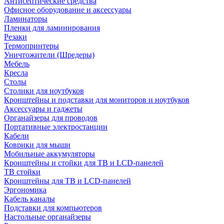
Антисептические средства
Офисное оборудование и аксессуары
Ламинаторы
Пленки для ламинирования
Резаки
Термопринтеры
Уничтожители (Шредеры)
Мебель
Кресла
Столы
Столики для ноутбуков
Кронштейны и подставки для мониторов и ноутбуков
Аксессуары и гаджеты
Органайзеры для проводов
Портативные электростанции
Кабели
Коврики для мыши
Мобильные аккумуляторы
Кронштейны и стойки для ТВ и LCD-панелей
ТВ стойки
Кронштейны для ТВ и LCD-панелей
Эргономика
Кабель каналы
Подставки для компьютеров
Настольные органайзеры