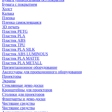
Бумага с покрытием
Холст
Калька
Пленка
Пленка самоклеящаяся
3D печать
Пластик PETG
Пластик PLA
Пластик ABS
Пластик TPU
Пластик PLA SILK
Пластик ABS LUMINOUS
Пластик PLA MATTE
Пластик PLA METALL
Презентационное оборудование
Аксессуары для проекционного оборудования
Проекторы
Экраны
Стеклянные демо-доски
Кронштейны для проекторов
Столики для проекторов
Флипчарты и демо-доски
Чистящие средства
Чистящие средства