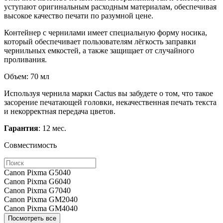
уступают оригинальным расходным материалам, обеспечивая
высокое качество печати по разумной цене.
Контейнер с чернилами имеет специальную форму носика,
который обеспечивает пользователям лёгкость заправки
чернильных емкостей, а также защищает от случайного
проливания.
Объем: 70 мл
Используя чернила марки Cactus вы забудете о том, что такое
засорение печатающей головки, некачественная печать текста
и некорректная передача цветов.
Гарантия
: 12 мес.
Совместимость
Canon Pixma G5040
Canon Pixma G6040
Canon Pixma G7040
Canon Pixma GM2040
Canon Pixma GM4040
Посмотреть все