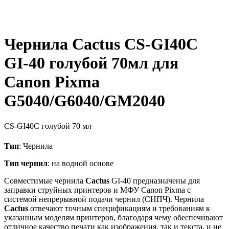
Чернила Cactus CS-GI40C
GI-40 голубой 70мл для
Canon Pixma
G5040/G6040/GM2040
CS-GI40C
голубой
70 мл
Тип
: Чернила
Тип чернил
: на водной основе
Совместимые чернила
Cactus
GI-40 предназначены для
заправки струйных принтеров и МФУ Canon Pixma с
системой непрерывной подачи чернил (СНПЧ). Чернила
Cactus
отвечают точным спецификациям и требованиям к
указанным моделям принтеров, благодаря чему обеспечивают
отличное качество печати как изображения, так и текста, и не