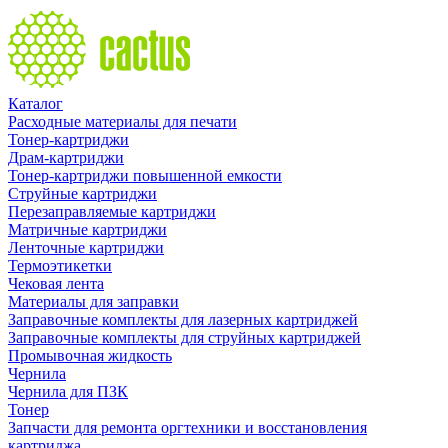
Каталог
Расходные материалы для печати
Тонер-картриджи
Драм-картриджи
Тонер-картриджи повышенной емкости
Струйные картриджи
Перезаправляемые картриджи
Матричные картриджи
Ленточные картриджи
Термоэтикетки
Чековая лента
Материалы для заправки
Заправочные комплекты для лазерных картриджей
Заправочные комплекты для струйных картриджей
Промывочная жидкость
Чернила
Чернила для ПЗК
Тонер
Запчасти для ремонта оргтехники и восстановления
картриджа