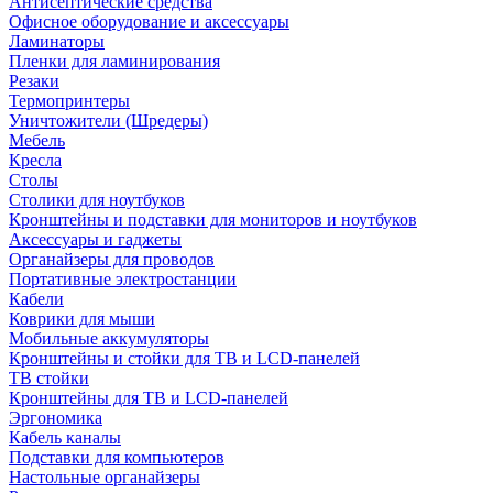
Антисептические средства
Офисное оборудование и аксессуары
Ламинаторы
Пленки для ламинирования
Резаки
Термопринтеры
Уничтожители (Шредеры)
Мебель
Кресла
Столы
Столики для ноутбуков
Кронштейны и подставки для мониторов и ноутбуков
Аксессуары и гаджеты
Органайзеры для проводов
Портативные электростанции
Кабели
Коврики для мыши
Мобильные аккумуляторы
Кронштейны и стойки для ТВ и LCD-панелей
ТВ стойки
Кронштейны для ТВ и LCD-панелей
Эргономика
Кабель каналы
Подставки для компьютеров
Настольные органайзеры