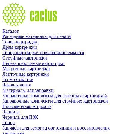
Каталог
Расходные материалы для печати
Тонер-картриджи
Драм-картриджи
Тонер-картриджи повышенной емкости
Струйные картриджи
Перезаправляемые картриджи
Матричные картриджи
Ленточные картриджи
Термоэтикетки
Чековая лента
Материалы для заправки
Заправочные комплекты для лазерных картриджей
Заправочные комплекты для струйных картриджей
Промывочная жидкость
Чернила
Чернила для ПЗК
Тонер
Запчасти для ремонта оргтехники и восстановления
картриджа