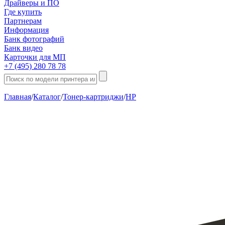
Драйверы и ПО
Где купить
Партнерам
Информация
Банк фотографий
Банк видео
Карточки для МП
+7 (495) 280 78 78
Главная
/
Каталог
/
Тонер-картриджи
/
HP