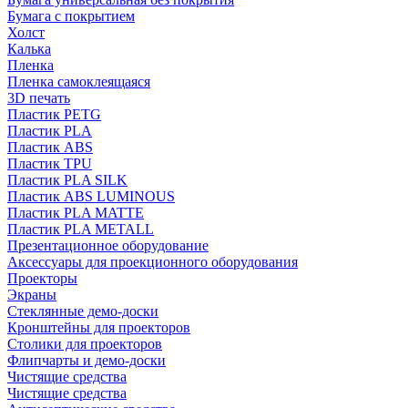
Бумага с покрытием
Холст
Калька
Пленка
Пленка самоклеящаяся
3D печать
Пластик PETG
Пластик PLA
Пластик ABS
Пластик TPU
Пластик PLA SILK
Пластик ABS LUMINOUS
Пластик PLA MATTE
Пластик PLA METALL
Презентационное оборудование
Аксессуары для проекционного оборудования
Проекторы
Экраны
Стеклянные демо-доски
Кронштейны для проекторов
Столики для проекторов
Флипчарты и демо-доски
Чистящие средства
Чистящие средства