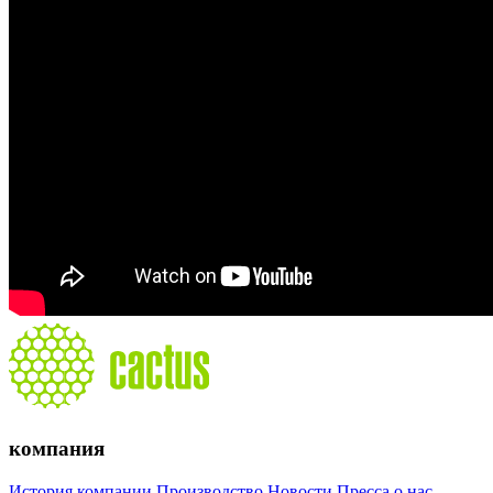
компания
История компании
Производство
Новости
Пресса о нас