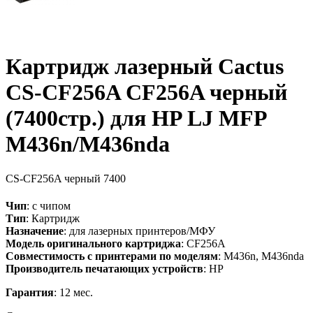
Картридж лазерный Cactus
CS-CF256A CF256A черный
(7400стр.) для HP LJ MFP
M436n/M436nda
CS-CF256A
черный
7400
Чип
: с чипом
Тип
: Картридж
Назначение
: для лазерных принтеров/МФУ
Модель оригинального картриджа
: CF256A
Совместимость с принтерами по моделям
: M436n, M436nda
Производитель печатающих устройств
: HP
Гарантия
: 12 мес.