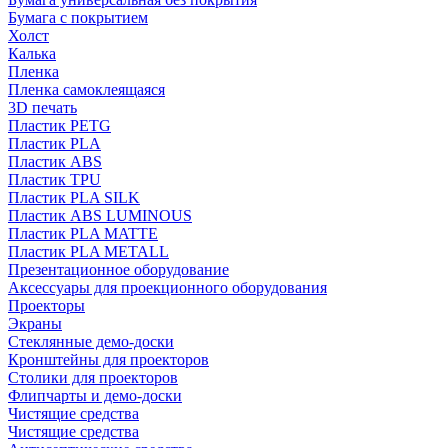
Бумага с покрытием
Холст
Калька
Пленка
Пленка самоклеящаяся
3D печать
Пластик PETG
Пластик PLA
Пластик ABS
Пластик TPU
Пластик PLA SILK
Пластик ABS LUMINOUS
Пластик PLA MATTE
Пластик PLA METALL
Презентационное оборудование
Аксессуары для проекционного оборудования
Проекторы
Экраны
Стеклянные демо-доски
Кронштейны для проекторов
Столики для проекторов
Флипчарты и демо-доски
Чистящие средства
Чистящие средства