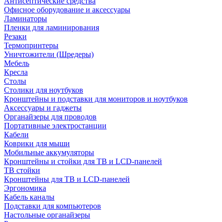
Антисептические средства
Офисное оборудование и аксессуары
Ламинаторы
Пленки для ламинирования
Резаки
Термопринтеры
Уничтожители (Шредеры)
Мебель
Кресла
Столы
Столики для ноутбуков
Кронштейны и подставки для мониторов и ноутбуков
Аксессуары и гаджеты
Органайзеры для проводов
Портативные электростанции
Кабели
Коврики для мыши
Мобильные аккумуляторы
Кронштейны и стойки для ТВ и LCD-панелей
ТВ стойки
Кронштейны для ТВ и LCD-панелей
Эргономика
Кабель каналы
Подставки для компьютеров
Настольные органайзеры