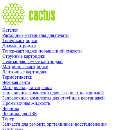
Каталог
Расходные материалы для печати
Тонер-картриджи
Драм-картриджи
Тонер-картриджи повышенной емкости
Струйные картриджи
Перезаправляемые картриджи
Матричные картриджи
Ленточные картриджи
Термоэтикетки
Чековая лента
Материалы для заправки
Заправочные комплекты для лазерных картриджей
Заправочные комплекты для струйных картриджей
Промывочная жидкость
Чернила
Чернила для ПЗК
Тонер
Запчасти для ремонта оргтехники и восстановления
картриджа