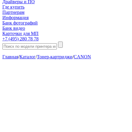
Драйверы и ПО
Где купить
Партнерам
Информация
Банк фотографий
Банк видео
Карточки для МП
+7 (495) 280 78 78
Главная
/
Каталог
/
Тонер-картриджи
/
CANON