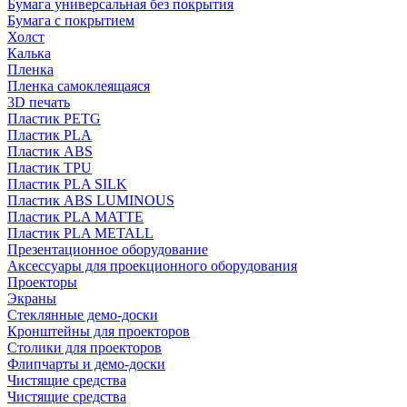
Бумага универсальная без покрытия
Бумага с покрытием
Холст
Калька
Пленка
Пленка самоклеящаяся
3D печать
Пластик PETG
Пластик PLA
Пластик ABS
Пластик TPU
Пластик PLA SILK
Пластик ABS LUMINOUS
Пластик PLA MATTE
Пластик PLA METALL
Презентационное оборудование
Аксессуары для проекционного оборудования
Проекторы
Экраны
Стеклянные демо-доски
Кронштейны для проекторов
Столики для проекторов
Флипчарты и демо-доски
Чистящие средства
Чистящие средства