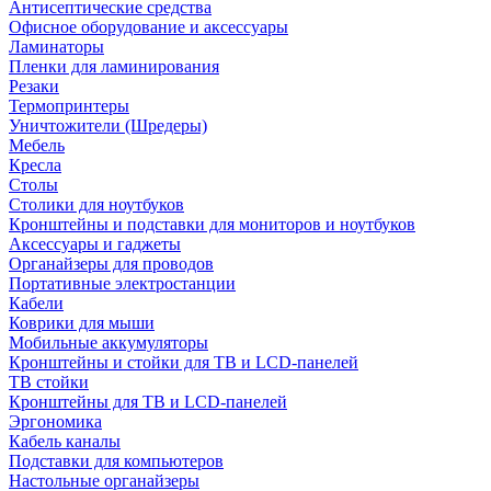
Антисептические средства
Офисное оборудование и аксессуары
Ламинаторы
Пленки для ламинирования
Резаки
Термопринтеры
Уничтожители (Шредеры)
Мебель
Кресла
Столы
Столики для ноутбуков
Кронштейны и подставки для мониторов и ноутбуков
Аксессуары и гаджеты
Органайзеры для проводов
Портативные электростанции
Кабели
Коврики для мыши
Мобильные аккумуляторы
Кронштейны и стойки для ТВ и LCD-панелей
ТВ стойки
Кронштейны для ТВ и LCD-панелей
Эргономика
Кабель каналы
Подставки для компьютеров
Настольные органайзеры