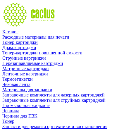
Каталог
Расходные материалы для печати
Тонер-картриджи
Драм-картриджи
Тонер-картриджи повышенной емкости
Струйные картриджи
Перезаправляемые картриджи
Матричные картриджи
Ленточные картриджи
Термоэтикетки
Чековая лента
Материалы для заправки
Заправочные комплекты для лазерных картриджей
Заправочные комплекты для струйных картриджей
Промывочная жидкость
Чернила
Чернила для ПЗК
Тонер
Запчасти для ремонта оргтехники и восстановления