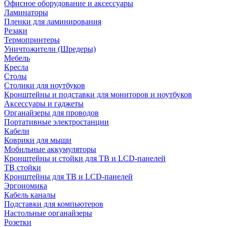
Офисное оборудование и аксессуары
Ламинаторы
Пленки для ламинирования
Резаки
Термопринтеры
Уничтожители (Шредеры)
Мебель
Кресла
Столы
Столики для ноутбуков
Кронштейны и подставки для мониторов и ноутбуков
Аксессуары и гаджеты
Органайзеры для проводов
Портативные электростанции
Кабели
Коврики для мыши
Мобильные аккумуляторы
Кронштейны и стойки для ТВ и LCD-панелей
ТВ стойки
Кронштейны для ТВ и LCD-панелей
Эргономика
Кабель каналы
Подставки для компьютеров
Настольные органайзеры
Розетки