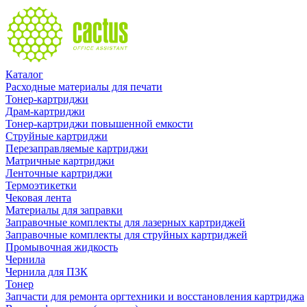
Каталог
Расходные материалы для печати
Тонер-картриджи
Драм-картриджи
Тонер-картриджи повышенной емкости
Струйные картриджи
Перезаправляемые картриджи
Матричные картриджи
Ленточные картриджи
Термоэтикетки
Чековая лента
Материалы для заправки
Заправочные комплекты для лазерных картриджей
Заправочные комплекты для струйных картриджей
Промывочная жидкость
Чернила
Чернила для ПЗК
Тонер
Запчасти для ремонта оргтехники и восстановления картриджа