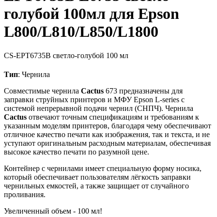
голубой 100мл для Epson
L800/L810/L850/L1800
CS-EPT6735B
светло-голубой
100 мл
Тип
: Чернила
Совместимые чернила
Cactus
673 предназначены для
заправки струйных принтеров и МФУ Epson L-series с
системой непрерывной подачи чернил (СНПЧ). Чернила
Cactus
отвечают точным спецификациям и требованиям к
указанным моделям принтеров, благодаря чему обеспечивают
отличное качество печати как изображения, так и текста, и не
уступают оригинальным расходным материалам, обеспечивая
высокое качество печати по разумной цене.
Контейнер с чернилами имеет специальную форму носика,
который обеспечивает пользователям лёгкость заправки
чернильных емкостей, а также защищает от случайного
проливания.
Увеличенный объем - 100 мл!