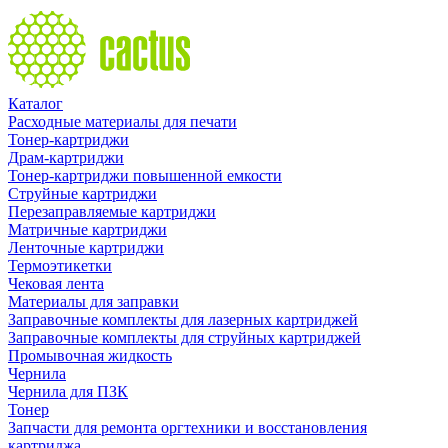
Каталог
Расходные материалы для печати
Тонер-картриджи
Драм-картриджи
Тонер-картриджи повышенной емкости
Струйные картриджи
Перезаправляемые картриджи
Матричные картриджи
Ленточные картриджи
Термоэтикетки
Чековая лента
Материалы для заправки
Заправочные комплекты для лазерных картриджей
Заправочные комплекты для струйных картриджей
Промывочная жидкость
Чернила
Чернила для ПЗК
Тонер
Запчасти для ремонта оргтехники и восстановления
картриджа