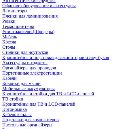
Антисептические средства
Офисное оборудование и аксессуары
Ламинаторы
Пленки для ламинирования
Резаки
Термопринтеры
Уничтожители (Шредеры)
Мебель
Кресла
Столы
Столики для ноутбуков
Кронштейны и подставки для мониторов и ноутбуков
Аксессуары и гаджеты
Органайзеры для проводов
Портативные электростанции
Кабели
Коврики для мыши
Мобильные аккумуляторы
Кронштейны и стойки для ТВ и LCD-панелей
ТВ стойки
Кронштейны для ТВ и LCD-панелей
Эргономика
Кабель каналы
Подставки для компьютеров
Настольные органайзеры