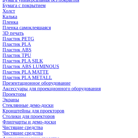
Бумага с покрытием
Холст
Калька
Пленка
Пленка самоклеящаяся
3D печать
Пластик PETG
Пластик PLA
Пластик ABS
Пластик TPU
Пластик PLA SILK
Пластик ABS LUMINOUS
Пластик PLA MATTE
Пластик PLA METALL
Презентационное оборудование
Аксессуары для проекционного оборудования
Проекторы
Экраны
Стеклянные демо-доски
Кронштейны для проекторов
Столики для проекторов
Флипчарты и демо-доски
Чистящие средства
Чистящие средства