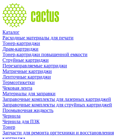
Каталог
Расходные материалы для печати
Тонер-картриджи
Драм-картриджи
Тонер-картриджи повышенной емкости
Струйные картриджи
Перезаправляемые картриджи
Матричные картриджи
Ленточные картриджи
Термоэтикетки
Чековая лента
Материалы для заправки
Заправочные комплекты для лазерных картриджей
Заправочные комплекты для струйных картриджей
Промывочная жидкость
Чернила
Чернила для ПЗК
Тонер
Запчасти для ремонта оргтехники и восстановления
картриджа