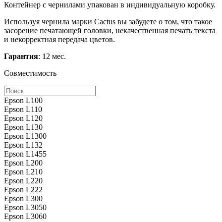
Контейнер с чернилами упакован в индивидуальную коробку.
Используя чернила марки Cactus вы забудете о том, что такое
засорение печатающей головки, некачественная печать текста
и некорректная передача цветов.
Гарантия
: 12 мес.
Совместимость
Epson L100
Epson L110
Epson L120
Epson L130
Epson L1300
Epson L132
Epson L1455
Epson L200
Epson L210
Epson L220
Epson L222
Epson L300
Epson L3050
Epson L3060