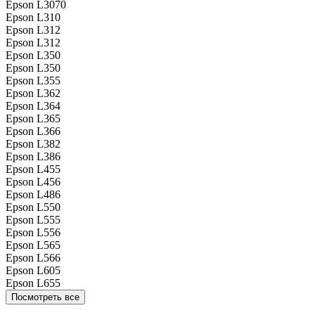
Epson L3070
Epson L310
Epson L312
Epson L312
Epson L350
Epson L350
Epson L355
Epson L362
Epson L364
Epson L365
Epson L366
Epson L382
Epson L386
Epson L455
Epson L456
Epson L486
Epson L550
Epson L555
Epson L556
Epson L565
Epson L566
Epson L605
Epson L655
Посмотреть все