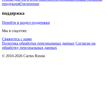
продукция
Озеленение
поддержка
Перейти в раздел поддержки
Мы в соцсетях:
Свяжитесь с нами
Политика обработки персональных данных
Согласие на
обработку персональных данных
© 2010-2026 Cactus Russia