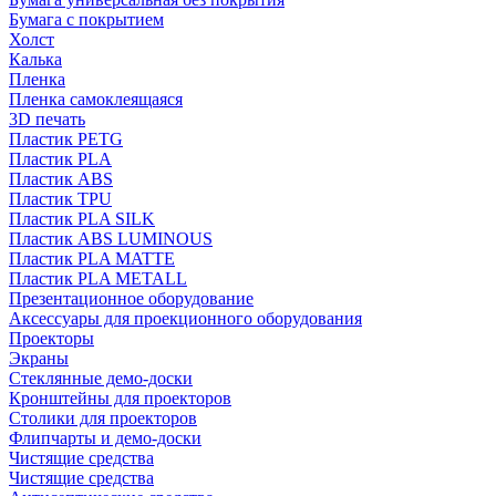
Бумага с покрытием
Холст
Калька
Пленка
Пленка самоклеящаяся
3D печать
Пластик PETG
Пластик PLA
Пластик ABS
Пластик TPU
Пластик PLA SILK
Пластик ABS LUMINOUS
Пластик PLA MATTE
Пластик PLA METALL
Презентационное оборудование
Аксессуары для проекционного оборудования
Проекторы
Экраны
Стеклянные демо-доски
Кронштейны для проекторов
Столики для проекторов
Флипчарты и демо-доски
Чистящие средства
Чистящие средства