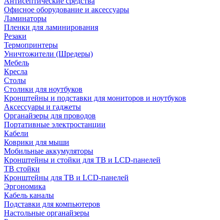
Антисептические средства
Офисное оборудование и аксессуары
Ламинаторы
Пленки для ламинирования
Резаки
Термопринтеры
Уничтожители (Шредеры)
Мебель
Кресла
Столы
Столики для ноутбуков
Кронштейны и подставки для мониторов и ноутбуков
Аксессуары и гаджеты
Органайзеры для проводов
Портативные электростанции
Кабели
Коврики для мыши
Мобильные аккумуляторы
Кронштейны и стойки для ТВ и LCD-панелей
ТВ стойки
Кронштейны для ТВ и LCD-панелей
Эргономика
Кабель каналы
Подставки для компьютеров
Настольные органайзеры