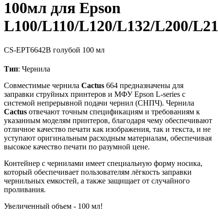
100мл для Epson
L100/L110/L120/L132/L200/L21
CS-EPT6642B
голубой
100 мл
Тип
: Чернила
Совместимые чернила
Cactus
664 предназначены для
заправки струйных принтеров и МФУ Epson L-series с
системой непрерывной подачи чернил (СНПЧ). Чернила
Cactus
отвечают точным спецификациям и требованиям к
указанным моделям принтеров, благодаря чему обеспечивают
отличное качество печати как изображения, так и текста, и не
уступают оригинальным расходным материалам, обеспечивая
высокое качество печати по разумной цене.
Контейнер с чернилами имеет специальную форму носика,
который обеспечивает пользователям лёгкость заправки
чернильных емкостей, а также защищает от случайного
проливания.
Увеличенный объем - 100 мл!