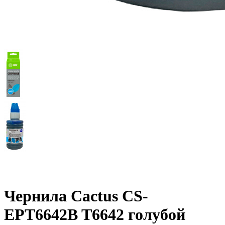
Чернила Cactus CS-
EPT6642B T6642 голубой