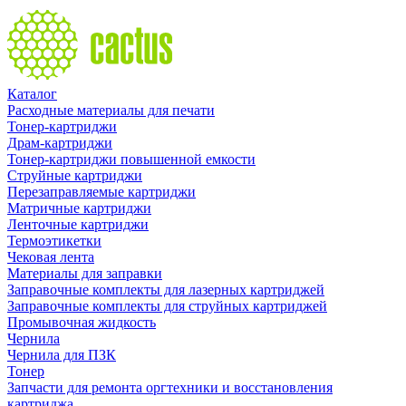
Каталог
Расходные материалы для печати
Тонер-картриджи
Драм-картриджи
Тонер-картриджи повышенной емкости
Струйные картриджи
Перезаправляемые картриджи
Матричные картриджи
Ленточные картриджи
Термоэтикетки
Чековая лента
Материалы для заправки
Заправочные комплекты для лазерных картриджей
Заправочные комплекты для струйных картриджей
Промывочная жидкость
Чернила
Чернила для ПЗК
Тонер
Запчасти для ремонта оргтехники и восстановления
картриджа