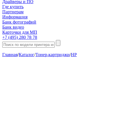
Драйверы и ПО
Где купить
Партнерам
Информация
Банк фотографий
Банк видео
Карточки для МП
+7 (495) 280 78 78
Главная
/
Каталог
/
Тонер-картриджи
/
HP