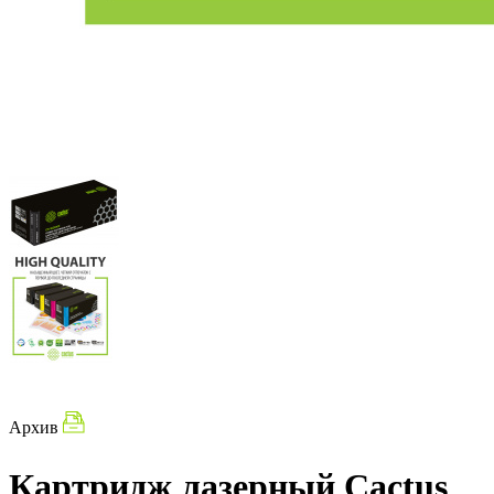
Архив
Картридж лазерный Cactus