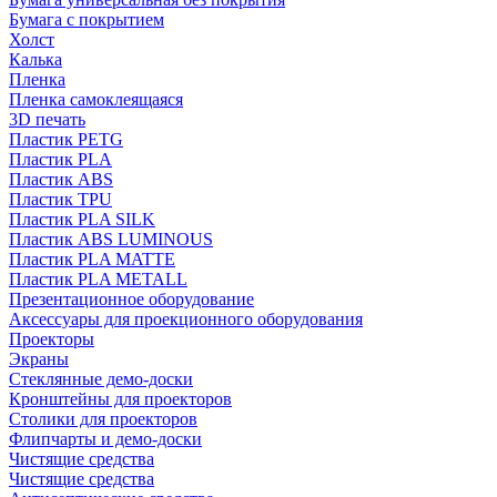
Бумага с покрытием
Холст
Калька
Пленка
Пленка самоклеящаяся
3D печать
Пластик PETG
Пластик PLA
Пластик ABS
Пластик TPU
Пластик PLA SILK
Пластик ABS LUMINOUS
Пластик PLA MATTE
Пластик PLA METALL
Презентационное оборудование
Аксессуары для проекционного оборудования
Проекторы
Экраны
Стеклянные демо-доски
Кронштейны для проекторов
Столики для проекторов
Флипчарты и демо-доски
Чистящие средства
Чистящие средства