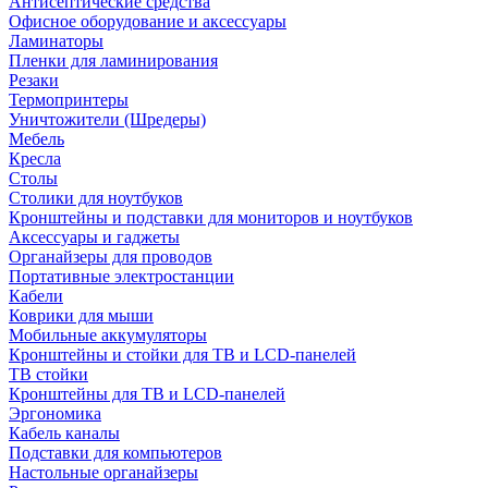
Антисептические средства
Офисное оборудование и аксессуары
Ламинаторы
Пленки для ламинирования
Резаки
Термопринтеры
Уничтожители (Шредеры)
Мебель
Кресла
Столы
Столики для ноутбуков
Кронштейны и подставки для мониторов и ноутбуков
Аксессуары и гаджеты
Органайзеры для проводов
Портативные электростанции
Кабели
Коврики для мыши
Мобильные аккумуляторы
Кронштейны и стойки для ТВ и LCD-панелей
ТВ стойки
Кронштейны для ТВ и LCD-панелей
Эргономика
Кабель каналы
Подставки для компьютеров
Настольные органайзеры