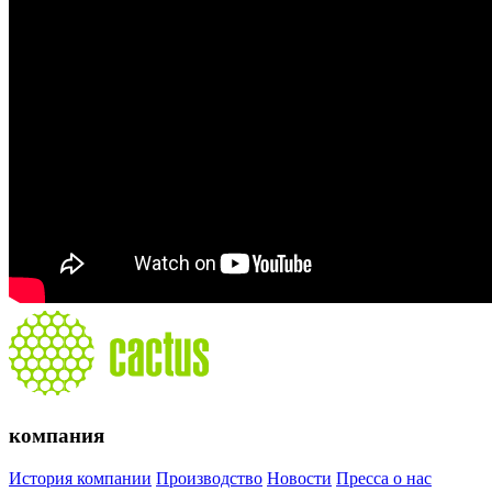
компания
История компании
Производство
Новости
Пресса о нас