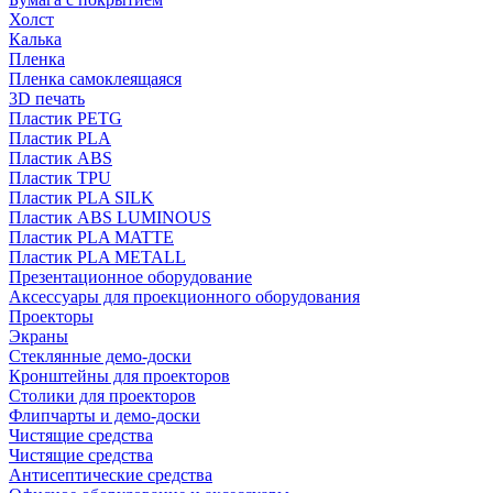
Холст
Калька
Пленка
Пленка самоклеящаяся
3D печать
Пластик PETG
Пластик PLA
Пластик ABS
Пластик TPU
Пластик PLA SILK
Пластик ABS LUMINOUS
Пластик PLA MATTE
Пластик PLA METALL
Презентационное оборудование
Аксессуары для проекционного оборудования
Проекторы
Экраны
Стеклянные демо-доски
Кронштейны для проекторов
Столики для проекторов
Флипчарты и демо-доски
Чистящие средства
Чистящие средства
Антисептические средства