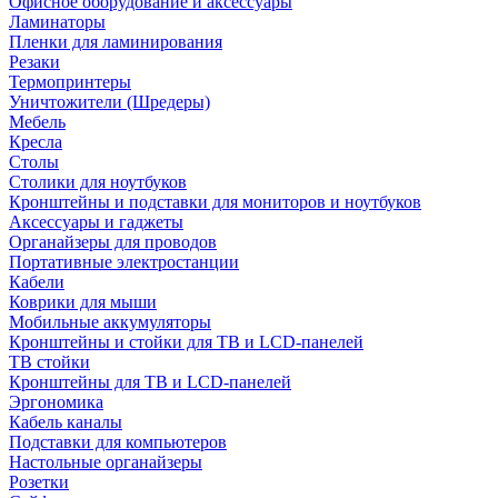
Офисное оборудование и аксессуары
Ламинаторы
Пленки для ламинирования
Резаки
Термопринтеры
Уничтожители (Шредеры)
Мебель
Кресла
Столы
Столики для ноутбуков
Кронштейны и подставки для мониторов и ноутбуков
Аксессуары и гаджеты
Органайзеры для проводов
Портативные электростанции
Кабели
Коврики для мыши
Мобильные аккумуляторы
Кронштейны и стойки для ТВ и LCD-панелей
ТВ стойки
Кронштейны для ТВ и LCD-панелей
Эргономика
Кабель каналы
Подставки для компьютеров
Настольные органайзеры
Розетки