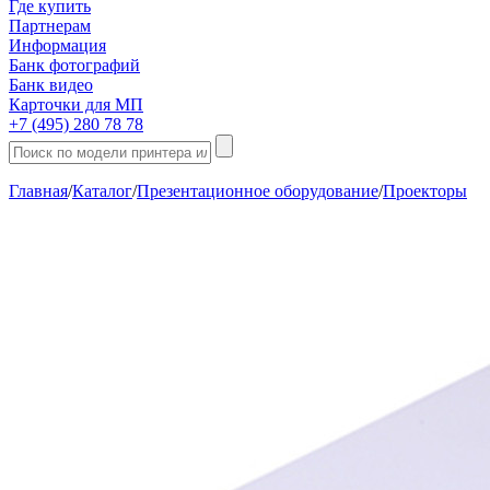
Где купить
Партнерам
Информация
Банк фотографий
Банк видео
Карточки для МП
+7 (495) 280 78 78
Главная
/
Каталог
/
Презентационное оборудование
/
Проекторы