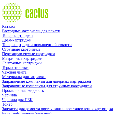
Каталог
Расходные материалы для печати
Тонер-картриджи
Драм-картриджи
Тонер-картриджи повышенной емкости
Струйные картриджи
Перезаправляемые картриджи
Матричные картриджи
Ленточные картриджи
Термоэтикетки
Чековая лента
Материалы для заправки
Заправочные комплекты для лазерных картриджей
Заправочные комплекты для струйных картриджей
Промывочная жидкость
Чернила
Чернила для ПЗК
Тонер
Запчасти для ремонта оргтехники и восстановления картриджа
Валы тефлоновые (верхние)