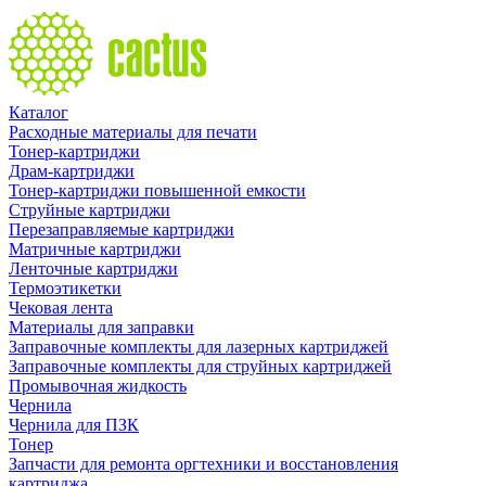
Каталог
Расходные материалы для печати
Тонер-картриджи
Драм-картриджи
Тонер-картриджи повышенной емкости
Струйные картриджи
Перезаправляемые картриджи
Матричные картриджи
Ленточные картриджи
Термоэтикетки
Чековая лента
Материалы для заправки
Заправочные комплекты для лазерных картриджей
Заправочные комплекты для струйных картриджей
Промывочная жидкость
Чернила
Чернила для ПЗК
Тонер
Запчасти для ремонта оргтехники и восстановления
картриджа