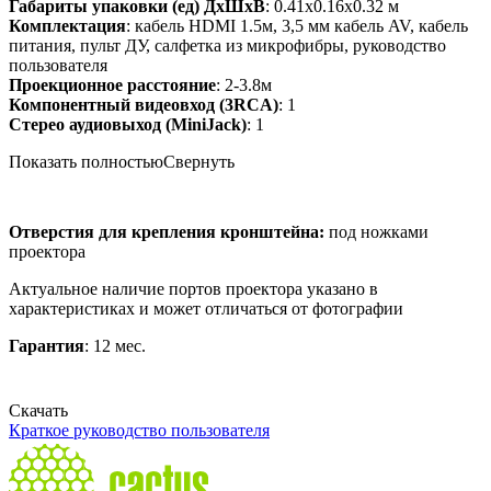
Габариты упаковки (ед) ДхШхВ
: 0.41x0.16x0.32 м
Комплектация
: кабель HDMI 1.5м, 3,5 мм кабель AV, кабель
питания, пульт ДУ, салфетка из микрофибры, руководство
пользователя
Проекционное расстояние
: 2-3.8м
Компонентный видеовход (3RCA)
: 1
Стерео аудиовыход (MiniJack)
: 1
Показать полностью
Свернуть
Отверстия для крепления кронштейна:
под ножками
проектора
Актуальное наличие портов проектора указано в
характеристиках и может отличаться от фотографии
Гарантия
: 12 мес.
Скачать
Краткое руководство пользователя