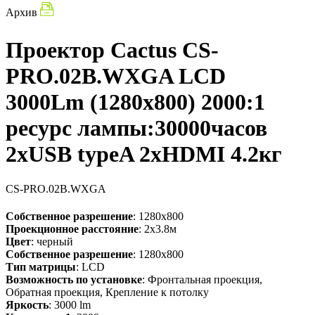
Архив
Проектор Cactus CS-
PRO.02B.WXGA LCD
3000Lm (1280x800) 2000:1
ресурс лампы:30000часов
2xUSB typeA 2xHDMI 4.2кг
CS-PRO.02B.WXGA
Собственное разрешение
: 1280x800
Проекционное расстояние
: 2x3.8м
Цвет
: черный
Собственное разрешение
: 1280x800
Тип матрицы
: LCD
Возможность по установке
: Фронтальная проекция,
Обратная проекция, Крепление к потолку
Яркость
: 3000 lm