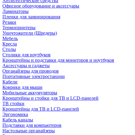
Антисептические средства
Офисное оборудование и аксессуары
Ламинаторы
Пленки для ламинирования
Резаки
Термопринтеры
Уничтожители (Шредеры)
Мебель
Кресла
Столы
Столики для ноутбуков
Кронштейны и подставки для мониторов и ноутбуков
Аксессуары и гаджеты
Органайзеры для проводов
Портативные электростанции
Кабели
Коврики для мыши
Мобильные аккумуляторы
Кронштейны и стойки для ТВ и LCD-панелей
ТВ стойки
Кронштейны для ТВ и LCD-панелей
Эргономика
Кабель каналы
Подставки для компьютеров
Настольные органайзеры