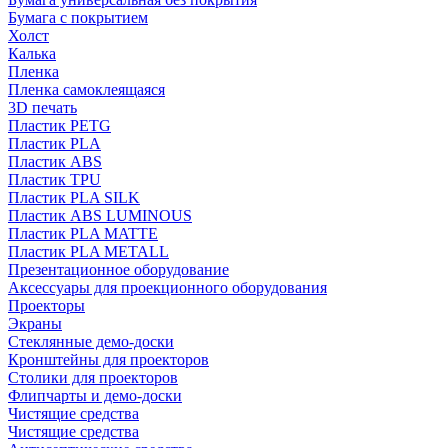
Бумага с покрытием
Холст
Калька
Пленка
Пленка самоклеящаяся
3D печать
Пластик PETG
Пластик PLA
Пластик ABS
Пластик TPU
Пластик PLA SILK
Пластик ABS LUMINOUS
Пластик PLA MATTE
Пластик PLA METALL
Презентационное оборудование
Аксессуары для проекционного оборудования
Проекторы
Экраны
Стеклянные демо-доски
Кронштейны для проекторов
Столики для проекторов
Флипчарты и демо-доски
Чистящие средства
Чистящие средства