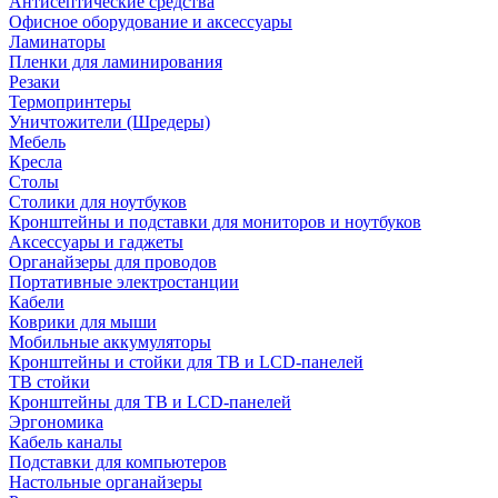
Антисептические средства
Офисное оборудование и аксессуары
Ламинаторы
Пленки для ламинирования
Резаки
Термопринтеры
Уничтожители (Шредеры)
Мебель
Кресла
Столы
Столики для ноутбуков
Кронштейны и подставки для мониторов и ноутбуков
Аксессуары и гаджеты
Органайзеры для проводов
Портативные электростанции
Кабели
Коврики для мыши
Мобильные аккумуляторы
Кронштейны и стойки для ТВ и LCD-панелей
ТВ стойки
Кронштейны для ТВ и LCD-панелей
Эргономика
Кабель каналы
Подставки для компьютеров
Настольные органайзеры