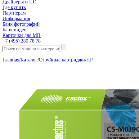
Драйверы и ПО
Где купить
Партнерам
Информация
Банк фотографий
Банк видео
Карточки для МП
+7 (495) 280 78 78
Главная
/
Каталог
/
Струйные картриджи
/
HP