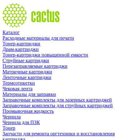
Каталог
Расходные материалы для печати
Тонер-картриджи
Драм-картриджи
Тонер-картриджи повышенной емкости
Струйные картриджи
Перезаправляемые картриджи
Матричные картриджи
Ленточные картриджи
Термоэтикетки
Чековая лента
Материалы для заправки
Заправочные комплекты для лазерных картриджей
Заправочные комплекты для струйных картриджей
Промывочная жидкость
Чернила
Чернила для ПЗК
Тонер
Запчасти для ремонта оргтехники и восстановления
картриджа