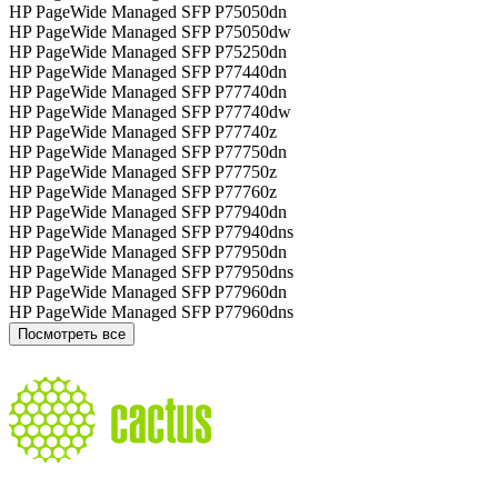
HP PageWide Managed SFP P75050dn
HP PageWide Managed SFP P75050dw
HP PageWide Managed SFP P75250dn
HP PageWide Managed SFP P77440dn
HP PageWide Managed SFP P77740dn
HP PageWide Managed SFP P77740dw
HP PageWide Managed SFP P77740z
HP PageWide Managed SFP P77750dn
HP PageWide Managed SFP P77750z
HP PageWide Managed SFP P77760z
HP PageWide Managed SFP P77940dn
HP PageWide Managed SFP P77940dns
HP PageWide Managed SFP P77950dn
HP PageWide Managed SFP P77950dns
HP PageWide Managed SFP P77960dn
HP PageWide Managed SFP P77960dns
Посмотреть все