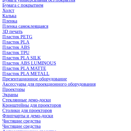
Бумага с покрытием
Холст
Калька
Пленка
Пленка самоклеящаяся
3D печать
Пластик PETG
Пластик PLA
Пластик ABS
Пластик TPU
Пластик PLA SILK
Пластик ABS LUMINOUS
Пластик PLA MATTE
Пластик PLA METALL
Презентационное оборудование
Аксессуары для проекционного оборудования
Проекторы
Экраны
Стеклянные демо-доски
Кронштейны для проекторов
Столики для проекторов
Флипчарты и демо-доски
Чистящие средства
Чистящие средства