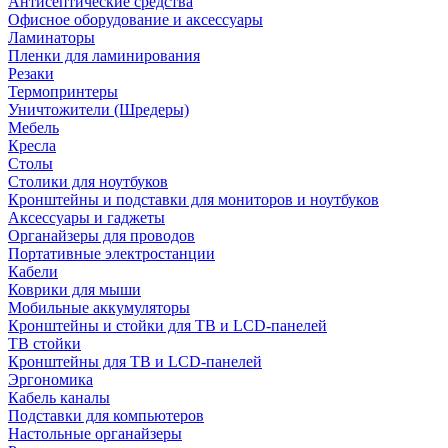
Антисептические средства
Офисное оборудование и аксессуары
Ламинаторы
Пленки для ламинирования
Резаки
Термопринтеры
Уничтожители (Шредеры)
Мебель
Кресла
Столы
Столики для ноутбуков
Кронштейны и подставки для мониторов и ноутбуков
Аксессуары и гаджеты
Органайзеры для проводов
Портативные электростанции
Кабели
Коврики для мыши
Мобильные аккумуляторы
Кронштейны и стойки для ТВ и LCD-панелей
ТВ стойки
Кронштейны для ТВ и LCD-панелей
Эргономика
Кабель каналы
Подставки для компьютеров
Настольные органайзеры