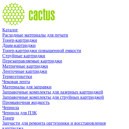
Каталог
Расходные материалы для печати
Тонер-картриджи
Драм-картриджи
Тонер-картриджи повышенной емкости
Струйные картриджи
Перезаправляемые картриджи
Матричные картриджи
Ленточные картриджи
Термоэтикетки
Чековая лента
Материалы для заправки
Заправочные комплекты для лазерных картриджей
Заправочные комплекты для струйных картриджей
Промывочная жидкость
Чернила
Чернила для ПЗК
Тонер
Запчасти для ремонта оргтехники и восстановления
картриджа