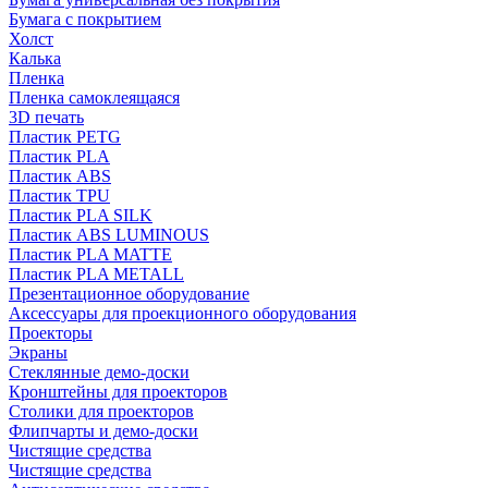
Бумага с покрытием
Холст
Калька
Пленка
Пленка самоклеящаяся
3D печать
Пластик PETG
Пластик PLA
Пластик ABS
Пластик TPU
Пластик PLA SILK
Пластик ABS LUMINOUS
Пластик PLA MATTE
Пластик PLA METALL
Презентационное оборудование
Аксессуары для проекционного оборудования
Проекторы
Экраны
Стеклянные демо-доски
Кронштейны для проекторов
Столики для проекторов
Флипчарты и демо-доски
Чистящие средства
Чистящие средства