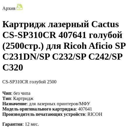
Архив
Картридж лазерный Cactus
CS-SP310CR 407641 голубой
(2500стр.) для Ricoh Aficio SP
C231DN/SP C232/SP C242/SP
C320
CS-SP310CR
голубой
2500
Чип
: без чипа
Тип
: Картридж
Назначение
: для лазерных принтеров/МФУ
Модель оригинального картриджа
: 407641
Производитель печатающих устройств
: RICOH
Гарантия
: 12 мес.