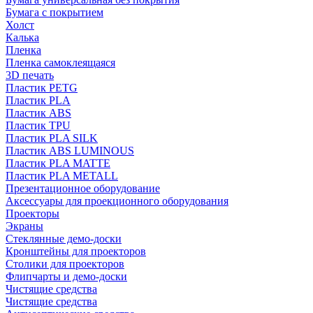
Бумага с покрытием
Холст
Калька
Пленка
Пленка самоклеящаяся
3D печать
Пластик PETG
Пластик PLA
Пластик ABS
Пластик TPU
Пластик PLA SILK
Пластик ABS LUMINOUS
Пластик PLA MATTE
Пластик PLA METALL
Презентационное оборудование
Аксессуары для проекционного оборудования
Проекторы
Экраны
Стеклянные демо-доски
Кронштейны для проекторов
Столики для проекторов
Флипчарты и демо-доски
Чистящие средства
Чистящие средства