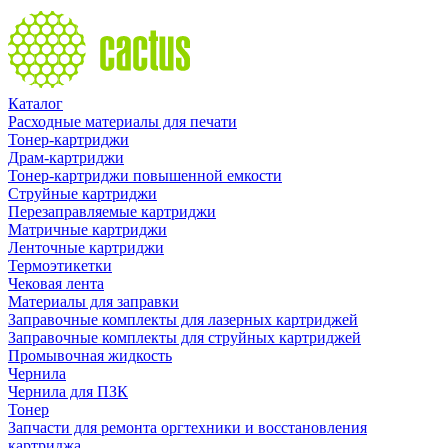
Каталог
Расходные материалы для печати
Тонер-картриджи
Драм-картриджи
Тонер-картриджи повышенной емкости
Струйные картриджи
Перезаправляемые картриджи
Матричные картриджи
Ленточные картриджи
Термоэтикетки
Чековая лента
Материалы для заправки
Заправочные комплекты для лазерных картриджей
Заправочные комплекты для струйных картриджей
Промывочная жидкость
Чернила
Чернила для ПЗК
Тонер
Запчасти для ремонта оргтехники и восстановления
картриджа