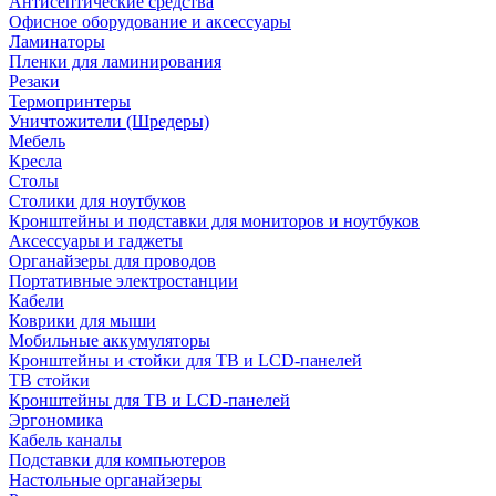
Антисептические средства
Офисное оборудование и аксессуары
Ламинаторы
Пленки для ламинирования
Резаки
Термопринтеры
Уничтожители (Шредеры)
Мебель
Кресла
Столы
Столики для ноутбуков
Кронштейны и подставки для мониторов и ноутбуков
Аксессуары и гаджеты
Органайзеры для проводов
Портативные электростанции
Кабели
Коврики для мыши
Мобильные аккумуляторы
Кронштейны и стойки для ТВ и LCD-панелей
ТВ стойки
Кронштейны для ТВ и LCD-панелей
Эргономика
Кабель каналы
Подставки для компьютеров
Настольные органайзеры