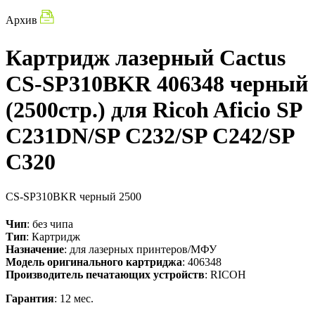
Архив
Картридж лазерный Cactus
CS-SP310BKR 406348 черный
(2500стр.) для Ricoh Aficio SP
C231DN/SP C232/SP C242/SP
C320
CS-SP310BKR
черный
2500
Чип
: без чипа
Тип
: Картридж
Назначение
: для лазерных принтеров/МФУ
Модель оригинального картриджа
: 406348
Производитель печатающих устройств
: RICOH
Гарантия
: 12 мес.