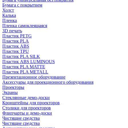
Бумага с покрытием
Холст
Калька
Пленка
Пленка самоклеящаяся
3D печать
Пластик PETG
Пластик PLA
Пластик ABS
Пластик TPU
Пластик PLA SILK
Пластик ABS LUMINOUS
Пластик PLA MATTE
Пластик PLA METALL
Презентационное оборудование
Аксессуары для проекционного оборудования
Проекторы
Экраны
Стеклянные демо-доски
Кронштейны для проекторов
Столики для проекторов
Флипчарты и демо-доски
Чистящие средства
Чистящие средства