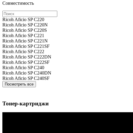
Совместимость
Ricoh Aficio SP C220
Ricoh Aficio SP C220N
Ricoh Aficio SP C220S
Ricoh Aficio SP C221
Ricoh Aficio SP C221N
Ricoh Aficio SP C221SF
Ricoh Aficio SP C222
Ricoh Aficio SP C222DN
Ricoh Aficio SP C222SF
Ricoh Aficio SP C240
Ricoh Aficio SP C240DN
Ricoh Aficio SP C240SF
Посмотреть все
Тонер-картриджи