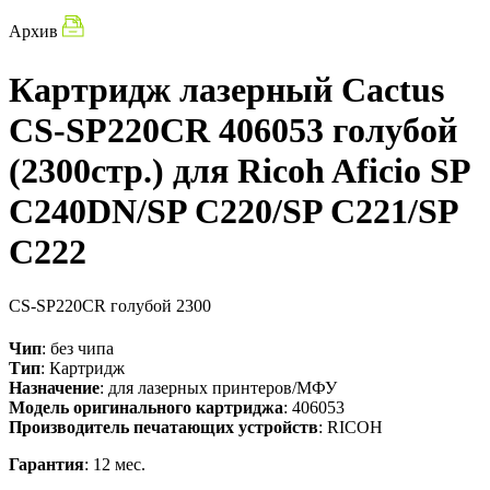
Архив
Картридж лазерный Cactus
CS-SP220CR 406053 голубой
(2300стр.) для Ricoh Aficio SP
C240DN/SP C220/SP C221/SP
C222
CS-SP220CR
голубой
2300
Чип
: без чипа
Тип
: Картридж
Назначение
: для лазерных принтеров/МФУ
Модель оригинального картриджа
: 406053
Производитель печатающих устройств
: RICOH
Гарантия
: 12 мес.