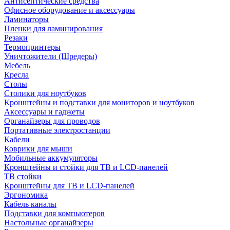
Антисептические средства
Офисное оборудование и аксессуары
Ламинаторы
Пленки для ламинирования
Резаки
Термопринтеры
Уничтожители (Шредеры)
Мебель
Кресла
Столы
Столики для ноутбуков
Кронштейны и подставки для мониторов и ноутбуков
Аксессуары и гаджеты
Органайзеры для проводов
Портативные электростанции
Кабели
Коврики для мыши
Мобильные аккумуляторы
Кронштейны и стойки для ТВ и LCD-панелей
ТВ стойки
Кронштейны для ТВ и LCD-панелей
Эргономика
Кабель каналы
Подставки для компьютеров
Настольные органайзеры