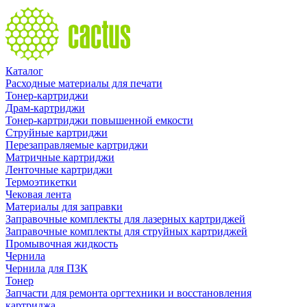
Каталог
Расходные материалы для печати
Тонер-картриджи
Драм-картриджи
Тонер-картриджи повышенной емкости
Струйные картриджи
Перезаправляемые картриджи
Матричные картриджи
Ленточные картриджи
Термоэтикетки
Чековая лента
Материалы для заправки
Заправочные комплекты для лазерных картриджей
Заправочные комплекты для струйных картриджей
Промывочная жидкость
Чернила
Чернила для ПЗК
Тонер
Запчасти для ремонта оргтехники и восстановления
картриджа