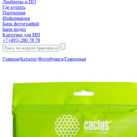
Драйверы и ПО
Где купить
Партнерам
Информация
Банк фотографий
Банк видео
Карточки для МП
+7 (495) 280 78 78
Главная
/
Каталог
/
Фотобумага
/
Глянцевая