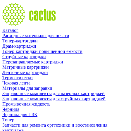
Каталог
Расходные материалы для печати
Тонер-картриджи
Драм-картриджи
Тонер-картриджи повышенной емкости
Струйные картриджи
Перезаправляемые картриджи
Матричные картриджи
Ленточные картриджи
Термоэтикетки
Чековая лента
Материалы для заправки
Заправочные комплекты для лазерных картриджей
Заправочные комплекты для струйных картриджей
Промывочная жидкость
Чернила
Чернила для ПЗК
Тонер
Запчасти для ремонта оргтехники и восстановления
картриджа