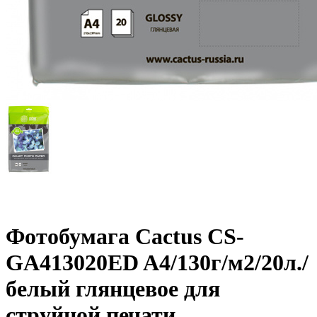
Фотобумага Cactus CS-
GA413020ED A4/130г/м2/20л./
белый глянцевое для
струйной печати