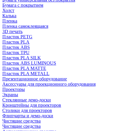
Бумага с покрытием
Холст
Калька
Пленка
Пленка самоклеящаяся
3D печать
Пластик PETG
Пластик PLA
Пластик ABS
Пластик TPU
Пластик PLA SILK
Пластик ABS LUMINOUS
Пластик PLA MATTE
Пластик PLA METALL
Презентационное оборудование
Аксессуары для проекционного оборудования
Проекторы
Экраны
Стеклянные демо-доски
Кронштейны для проекторов
Столики для проекторов
Флипчарты и демо-доски
Чистящие средства
Чистящие средства