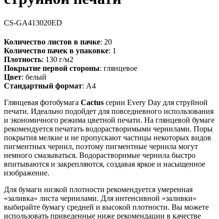
CS-GA413020ED
Количество листов в пачке
: 20
Количество пачек в упаковке
: 1
Плотность
: 130 г/м2
Покрытие первой стороны
: глянцевое
Цвет
: белый
Стандартный формат
: A4
Глянцевая фотобумага
Cactus
серии Every Day для струйной
печати. Идеально подойдет для повседневного использования
и экономичного режима цветной печати. На глянцевой бумаге
рекомендуется печатать водорастворимыми чернилами. Поры
покрытия мелкие и не пропускают частицы некоторых видов
пигментных чернил, поэтому пигментные чернила могут
немного смазываться. Водорастворимые чернила быстро
впитываются и закрепляются, создавая яркое и насыщенное
изображение.
Для бумаги низкой плотности рекомендуется умеренная
«заливка» листа чернилами. Для интенсивной «заливки»
выбирайте бумагу средней и высокой плотности. Вы можете
использовать приведенные ниже рекомендации в качестве