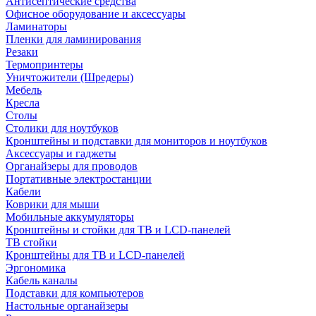
Антисептические средства
Офисное оборудование и аксессуары
Ламинаторы
Пленки для ламинирования
Резаки
Термопринтеры
Уничтожители (Шредеры)
Мебель
Кресла
Столы
Столики для ноутбуков
Кронштейны и подставки для мониторов и ноутбуков
Аксессуары и гаджеты
Органайзеры для проводов
Портативные электростанции
Кабели
Коврики для мыши
Мобильные аккумуляторы
Кронштейны и стойки для ТВ и LCD-панелей
ТВ стойки
Кронштейны для ТВ и LCD-панелей
Эргономика
Кабель каналы
Подставки для компьютеров
Настольные органайзеры