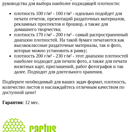
руководства для выбора наиболее подходящей плотности:
плотность 100 г/м² - 160 г/м² - идеально подойдет для
печати отчетов, презентаций раздаточных материалов,
рекламных проспектов и брошюр, а также для
домашнего творчества;
плотность 170 г/м² - 200 г/м² - самый распространенный
диапазон плотностей. На такой бумаге печатаются как
высококлассные раздаточные материалы, так и фото,
которые можно установить в рамку;
плотность 200 г/м² - 230 г/м² - этот диапазон плотностей
наиболее подходит для печати фото, а также для печати
визитных карт, приглашений, работ фотографов и так
далее. Подходит для длительного хранения.
Подберите необходимый для ваших задач формат, плотность,
количество листов и наслаждайтесь отличным качеством по
доступной цене!
Гарантия
: 12 мес.