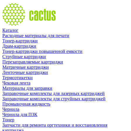
Каталог
Расходные материалы для печати
Тонер-картриджи
Драм-картриджи
Тонер-картриджи повышенной емкости
Струйные картриджи
Перезаправляемые картриджи
Матричные картриджи
Ленточные картриджи
Термоэтикетки
Чековая лента
Материалы для заправки
Заправочные комплекты для лазерных картриджей
Заправочные комплекты для струйных картриджей
Промывочная жидкость
Чернила
Чернила для ПЗК
Тонер
Запчасти для ремонта оргтехники и восстановления
картриджа