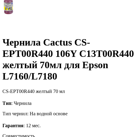
Чернила Cactus CS-
EPT00R440 106Y C13T00R440
желтый 70мл для Epson
L7160/L7180
CS-EPT00R440
желтый
70 мл
Тип
: Чернила
Тип чернил: На водной основе
Гарантия
: 12 мес.
Совместимость