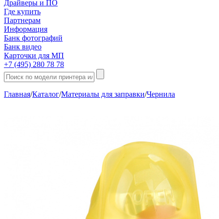
Драйверы и ПО
Где купить
Партнерам
Информация
Банк фотографий
Банк видео
Карточки для МП
+7 (495) 280 78 78
Главная
/
Каталог
/
Материалы для заправки
/
Чернила