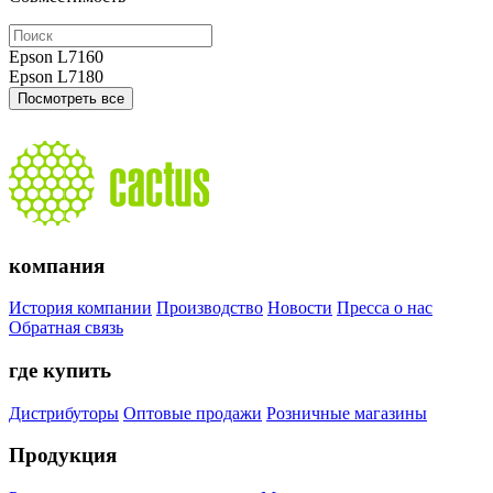
Epson L7160
Epson L7180
Посмотреть все
компания
История компании
Производство
Новости
Пресса о нас
Обратная связь
где купить
Дистрибуторы
Оптовые продажи
Розничные магазины
Продукция