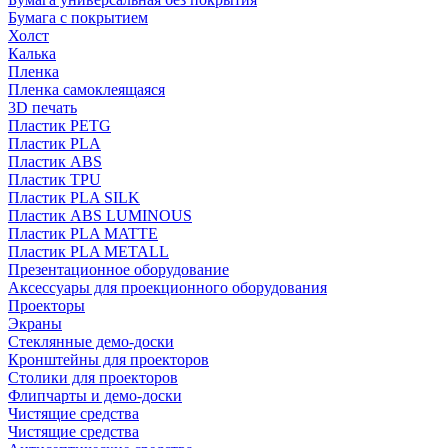
Бумага с покрытием
Холст
Калька
Пленка
Пленка самоклеящаяся
3D печать
Пластик PETG
Пластик PLA
Пластик ABS
Пластик TPU
Пластик PLA SILK
Пластик ABS LUMINOUS
Пластик PLA MATTE
Пластик PLA METALL
Презентационное оборудование
Аксессуары для проекционного оборудования
Проекторы
Экраны
Стеклянные демо-доски
Кронштейны для проекторов
Столики для проекторов
Флипчарты и демо-доски
Чистящие средства
Чистящие средства