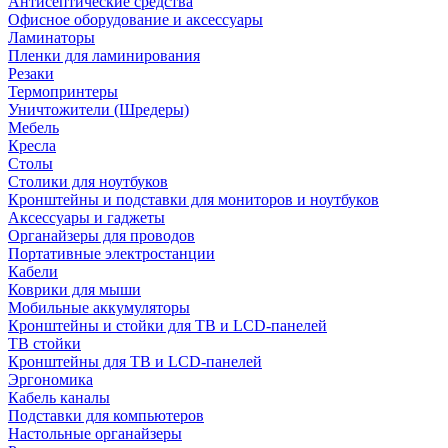
Антисептические средства
Офисное оборудование и аксессуары
Ламинаторы
Пленки для ламинирования
Резаки
Термопринтеры
Уничтожители (Шредеры)
Мебель
Кресла
Столы
Столики для ноутбуков
Кронштейны и подставки для мониторов и ноутбуков
Аксессуары и гаджеты
Органайзеры для проводов
Портативные электростанции
Кабели
Коврики для мыши
Мобильные аккумуляторы
Кронштейны и стойки для ТВ и LCD-панелей
ТВ стойки
Кронштейны для ТВ и LCD-панелей
Эргономика
Кабель каналы
Подставки для компьютеров
Настольные органайзеры