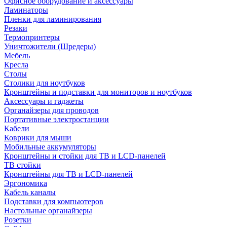
Офисное оборудование и аксессуары
Ламинаторы
Пленки для ламинирования
Резаки
Термопринтеры
Уничтожители (Шредеры)
Мебель
Кресла
Столы
Столики для ноутбуков
Кронштейны и подставки для мониторов и ноутбуков
Аксессуары и гаджеты
Органайзеры для проводов
Портативные электростанции
Кабели
Коврики для мыши
Мобильные аккумуляторы
Кронштейны и стойки для ТВ и LCD-панелей
ТВ стойки
Кронштейны для ТВ и LCD-панелей
Эргономика
Кабель каналы
Подставки для компьютеров
Настольные органайзеры
Розетки