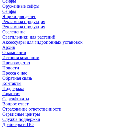
Сейфы
Оружейные сейфы
Сейфы
Ящики для денег
Рекламная продукция
Рекламная продукция
Озеленение
Светильники для растений
Аксессуары для гидропонных установок
Архив
О компании
История компании
Производство
Новости
Пресса о нас
Обратная связь
Контакты
Поддержка
Гарантия
Сертификаты
Вопрос ответ
Страхование ответственности
Сервисные центры
Служба поддержки
Драйверы и ПО