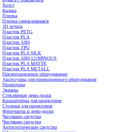
Холст
Калька
Пленка
Пленка самоклеящаяся
3D печать
Пластик PETG
Пластик PLA
Пластик ABS
Пластик TPU
Пластик PLA SILK
Пластик ABS LUMINOUS
Пластик PLA MATTE
Пластик PLA METALL
Презентационное оборудование
Аксессуары для проекционного оборудования
Проекторы
Экраны
Стеклянные демо-доски
Кронштейны для проекторов
Столики для проекторов
Флипчарты и демо-доски
Чистящие средства
Чистящие средства
Антисептические средства