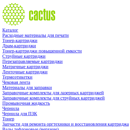
Каталог
Расходные материалы для печати
Тонер-картриджи
Драм-картриджи
Тонер-картриджи повышенной емкости
Струйные картриджи
Перезаправляемые картриджи
Матричные картриджи
Ленточные картриджи
Термоэтикетки
Чековая лента
Материалы для заправки
Заправочные комплекты для лазерных картриджей
Заправочные комплекты для струйных картриджей
Промывочная жидкость
Чернила
Чернила для ПЗК
Тонер
Запчасти для ремонта оргтехники и восстановления картриджа
Валы тефлоновые (верхние)