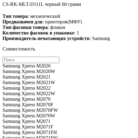
CS-RK-MLT-D111L
черный
60 грамм
Тип тонера
: механический
Предназначен для
: принтеров(МФУ)
Тип фасовки тонера
: флакон
Количество фасовок в упаковке
: 1
Производитель печатающих устройств
: Samsung
Совместимость
Samsung Xpress M2020
Samsung Xpress M2020W
Samsung Xpress M2021
Samsung Xpress M2021W
Samsung Xpress M2022
Samsung Xpress M2022W
Samsung Xpress M2070
Samsung Xpress M2070F
Samsung Xpress M2070FW
Samsung Xpress M2070W
Samsung Xpress M2071
Samsung Xpress M2071F
Samsung Xpress M2071FH
Samsung Xpress M2071FW