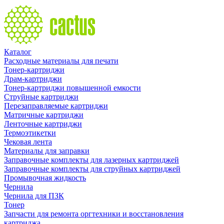
Каталог
Расходные материалы для печати
Тонер-картриджи
Драм-картриджи
Тонер-картриджи повышенной емкости
Струйные картриджи
Перезаправляемые картриджи
Матричные картриджи
Ленточные картриджи
Термоэтикетки
Чековая лента
Материалы для заправки
Заправочные комплекты для лазерных картриджей
Заправочные комплекты для струйных картриджей
Промывочная жидкость
Чернила
Чернила для ПЗК
Тонер
Запчасти для ремонта оргтехники и восстановления
картриджа