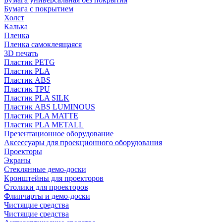
Бумага с покрытием
Холст
Калька
Пленка
Пленка самоклеящаяся
3D печать
Пластик PETG
Пластик PLA
Пластик ABS
Пластик TPU
Пластик PLA SILK
Пластик ABS LUMINOUS
Пластик PLA MATTE
Пластик PLA METALL
Презентационное оборудование
Аксессуары для проекционного оборудования
Проекторы
Экраны
Стеклянные демо-доски
Кронштейны для проекторов
Столики для проекторов
Флипчарты и демо-доски
Чистящие средства
Чистящие средства