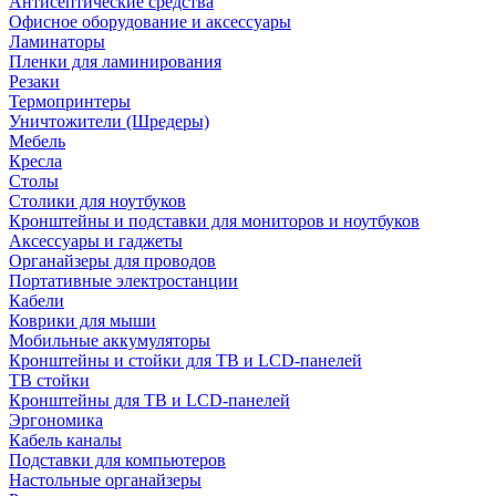
Антисептические средства
Офисное оборудование и аксессуары
Ламинаторы
Пленки для ламинирования
Резаки
Термопринтеры
Уничтожители (Шредеры)
Мебель
Кресла
Столы
Столики для ноутбуков
Кронштейны и подставки для мониторов и ноутбуков
Аксессуары и гаджеты
Органайзеры для проводов
Портативные электростанции
Кабели
Коврики для мыши
Мобильные аккумуляторы
Кронштейны и стойки для ТВ и LCD-панелей
ТВ стойки
Кронштейны для ТВ и LCD-панелей
Эргономика
Кабель каналы
Подставки для компьютеров
Настольные органайзеры