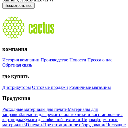
Посмотреть все
компания
История компании
Производство
Новости
Пресса о нас
Обратная связь
где купить
Дистрибуторы
Оптовые продажи
Розничные магазины
Продукция
Расходные материалы для печати
Материалы для
заправки
Запчасти для ремонта оргтехники и восстановления
картриджа
Бумага для офисной техники
Широкоформатные
материалы
3D печать
Презентационное оборудование
Чистящие