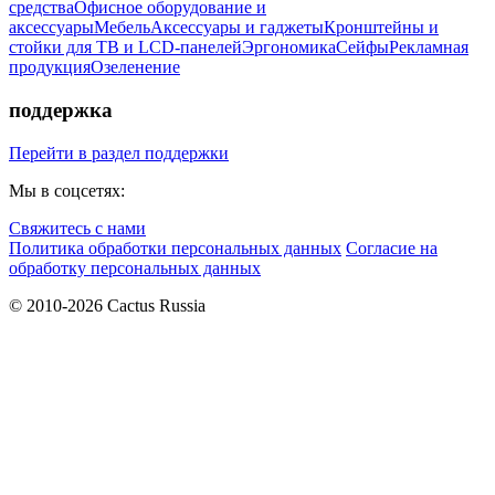
средства
Офисное оборудование и
аксессуары
Мебель
Аксессуары и гаджеты
Кронштейны и
стойки для ТВ и LCD-панелей
Эргономика
Сейфы
Рекламная
продукция
Озеленение
поддержка
Перейти в раздел поддержки
Мы в соцсетях:
Свяжитесь с нами
Политика обработки персональных данных
Согласие на
обработку персональных данных
© 2010-2026 Cactus Russia