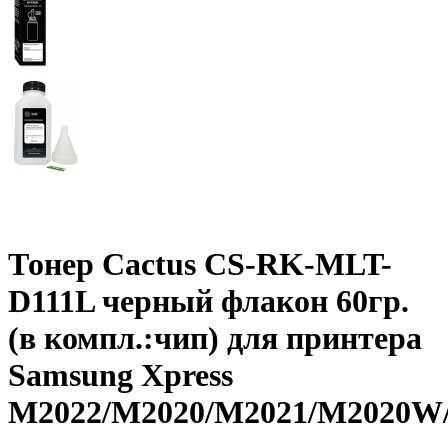
Тонер Cactus CS-RK-MLT-
D111L черный флакон 60гр.
(в компл.:чип) для принтера
Samsung Xpress
M2022/M2020/M2021/M2020W