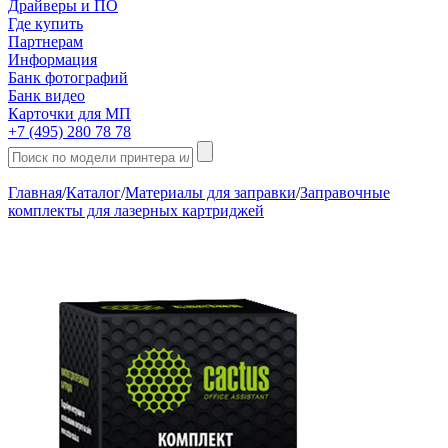
Драйверы и ПО
Где купить
Партнерам
Информация
Банк фотографий
Банк видео
Карточки для МП
+7 (495) 280 78 78
Главная
/
Каталог
/
Материалы для заправки
/
Заправочные
комплекты для лазерных картриджей