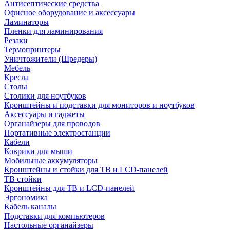
Антисептические средства
Офисное оборудование и аксессуары
Ламинаторы
Пленки для ламинирования
Резаки
Термопринтеры
Уничтожители (Шредеры)
Мебель
Кресла
Столы
Столики для ноутбуков
Кронштейны и подставки для мониторов и ноутбуков
Аксессуары и гаджеты
Органайзеры для проводов
Портативные электростанции
Кабели
Коврики для мыши
Мобильные аккумуляторы
Кронштейны и стойки для ТВ и LCD-панелей
ТВ стойки
Кронштейны для ТВ и LCD-панелей
Эргономика
Кабель каналы
Подставки для компьютеров
Настольные органайзеры