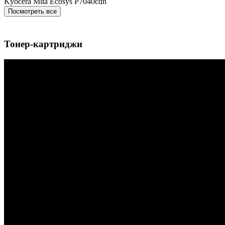
Kyocera Mita Ecosys P7040cdn
Посмотреть все
Тонер-картриджи