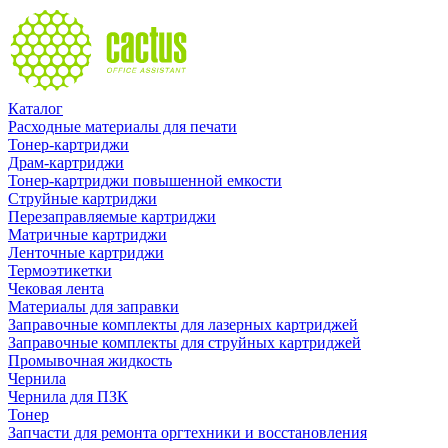
Каталог
Расходные материалы для печати
Тонер-картриджи
Драм-картриджи
Тонер-картриджи повышенной емкости
Струйные картриджи
Перезаправляемые картриджи
Матричные картриджи
Ленточные картриджи
Термоэтикетки
Чековая лента
Материалы для заправки
Заправочные комплекты для лазерных картриджей
Заправочные комплекты для струйных картриджей
Промывочная жидкость
Чернила
Чернила для ПЗК
Тонер
Запчасти для ремонта оргтехники и восстановления