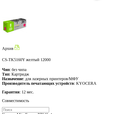
Архив
CS-TK5160Y
желтый
12000
Чип
: без чипа
Тип
: Картридж
Назначение
: для лазерных принтеров/МФУ
Производитель печатающих устройств
: KYOCERA
Гарантия
: 12 мес.
Совместимость