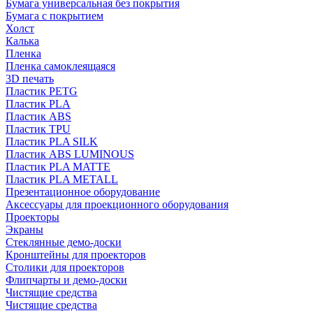
Бумага универсальная без покрытия
Бумага с покрытием
Холст
Калька
Пленка
Пленка самоклеящаяся
3D печать
Пластик PETG
Пластик PLA
Пластик ABS
Пластик TPU
Пластик PLA SILK
Пластик ABS LUMINOUS
Пластик PLA MATTE
Пластик PLA METALL
Презентационное оборудование
Аксессуары для проекционного оборудования
Проекторы
Экраны
Стеклянные демо-доски
Кронштейны для проекторов
Столики для проекторов
Флипчарты и демо-доски
Чистящие средства
Чистящие средства