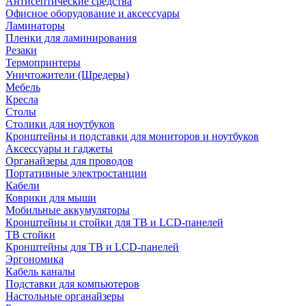
Антисептические средства
Офисное оборудование и аксессуары
Ламинаторы
Пленки для ламинирования
Резаки
Термопринтеры
Уничтожители (Шредеры)
Мебель
Кресла
Столы
Столики для ноутбуков
Кронштейны и подставки для мониторов и ноутбуков
Аксессуары и гаджеты
Органайзеры для проводов
Портативные электростанции
Кабели
Коврики для мыши
Мобильные аккумуляторы
Кронштейны и стойки для ТВ и LCD-панелей
ТВ стойки
Кронштейны для ТВ и LCD-панелей
Эргономика
Кабель каналы
Подставки для компьютеров
Настольные органайзеры