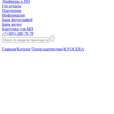
Драйверы и ПО
Где купить
Партнерам
Информация
Банк фотографий
Банк видео
Карточки для МП
+7 (495) 280 78 78
Главная
/
Каталог
/
Тонер-картриджи
/
KYOCERA