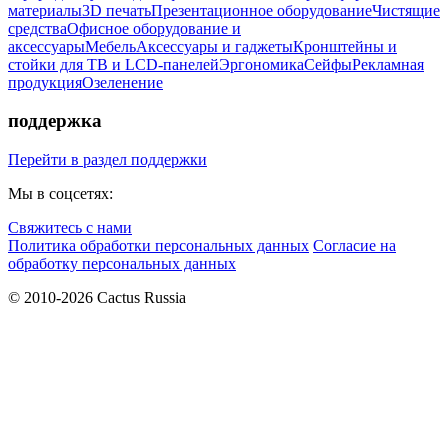
материалы
3D печать
Презентационное оборудование
Чистящие
средства
Офисное оборудование и
аксессуары
Мебель
Аксессуары и гаджеты
Кронштейны и
стойки для ТВ и LCD-панелей
Эргономика
Сейфы
Рекламная
продукция
Озеленение
поддержка
Перейти в раздел поддержки
Мы в соцсетях:
Свяжитесь с нами
Политика обработки персональных данных
Согласие на
обработку персональных данных
© 2010-2026 Cactus Russia