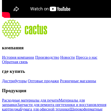
компания
История компании
Производство
Новости
Пресса о нас
Обратная связь
где купить
Дистрибуторы
Оптовые продажи
Розничные магазины
Продукция
Расходные материалы для печати
Материалы для
заправки
Запчасти для ремонта оргтехники и восстановления
картриджа
Бумага для офисной техники
Широкоформатные