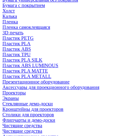
Бумага с покрытием
Холст
Калька
Пленка
Пленка самоклеящаяся
3D печать
Пластик PETG
Пластик PLA
Пластик ABS
Пластик TPU
Пластик PLA SILK
Пластик ABS LUMINOUS
Пластик PLA MATTE
Пластик PLA METALL
Презентационное оборудование
Аксессуары для проекционного оборудования
Проекторы
Экраны
Стеклянные демо-доски
Кронштейны для проекторов
Столики для проекторов
Флипчарты и демо-доски
Чистящие средства
Чистящие средства