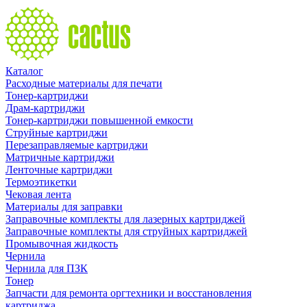
Каталог
Расходные материалы для печати
Тонер-картриджи
Драм-картриджи
Тонер-картриджи повышенной емкости
Струйные картриджи
Перезаправляемые картриджи
Матричные картриджи
Ленточные картриджи
Термоэтикетки
Чековая лента
Материалы для заправки
Заправочные комплекты для лазерных картриджей
Заправочные комплекты для струйных картриджей
Промывочная жидкость
Чернила
Чернила для ПЗК
Тонер
Запчасти для ремонта оргтехники и восстановления
картриджа