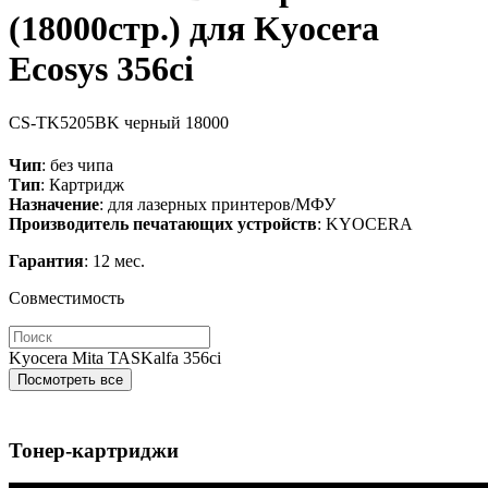
(18000стр.) для Kyocera
Ecosys 356ci
CS-TK5205BK
черный
18000
Чип
: без чипа
Тип
: Картридж
Назначение
: для лазерных принтеров/МФУ
Производитель печатающих устройств
: KYOCERA
Гарантия
: 12 мес.
Совместимость
Kyocera Mita TASKalfa 356ci
Посмотреть все
Тонер-картриджи