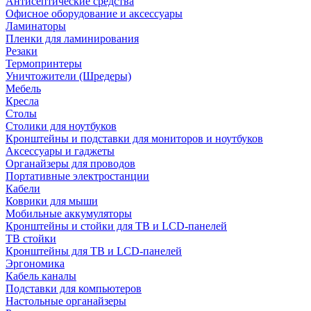
Антисептические средства
Офисное оборудование и аксессуары
Ламинаторы
Пленки для ламинирования
Резаки
Термопринтеры
Уничтожители (Шредеры)
Мебель
Кресла
Столы
Столики для ноутбуков
Кронштейны и подставки для мониторов и ноутбуков
Аксессуары и гаджеты
Органайзеры для проводов
Портативные электростанции
Кабели
Коврики для мыши
Мобильные аккумуляторы
Кронштейны и стойки для ТВ и LCD-панелей
ТВ стойки
Кронштейны для ТВ и LCD-панелей
Эргономика
Кабель каналы
Подставки для компьютеров
Настольные органайзеры