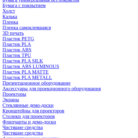
Бумага с покрытием
Холст
Калька
Пленка
Пленка самоклеящаяся
3D печать
Пластик PETG
Пластик PLA
Пластик ABS
Пластик TPU
Пластик PLA SILK
Пластик ABS LUMINOUS
Пластик PLA MATTE
Пластик PLA METALL
Презентационное оборудование
Аксессуары для проекционного оборудования
Проекторы
Экраны
Стеклянные демо-доски
Кронштейны для проекторов
Столики для проекторов
Флипчарты и демо-доски
Чистящие средства
Чистящие средства