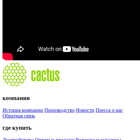
компания
История компании
Производство
Новости
Пресса о нас
Обратная связь
где купить
Дистрибуторы
Оптовые продажи
Розничные магазины