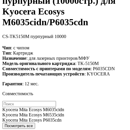
пурпурный (10000стр.) для
Kyocera Ecosys
M6035cidn/P6035cdn
CS-TK5150M
пурпурный
10000
Чип
: с чипом
Тип
: Картридж
Назначение
: для лазерных принтеров/МФУ
Модель оригинального картриджа
: TK-5150M
Совместимость с принтерами по моделям
: P6035CDN
Производитель печатающих устройств
: KYOCERA
Гарантия
: 12 мес.
Совместимость
Kyocera Mita Ecosys M6035cidn
Kyocera Mita Ecosys M6535cidn
Kyocera Mita Ecosys P6035cdn
Посмотреть все