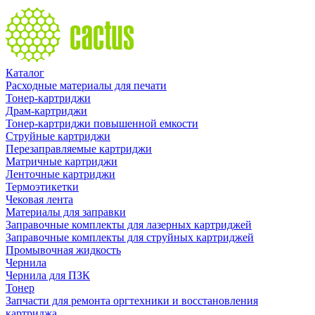
Каталог
Расходные материалы для печати
Тонер-картриджи
Драм-картриджи
Тонер-картриджи повышенной емкости
Струйные картриджи
Перезаправляемые картриджи
Матричные картриджи
Ленточные картриджи
Термоэтикетки
Чековая лента
Материалы для заправки
Заправочные комплекты для лазерных картриджей
Заправочные комплекты для струйных картриджей
Промывочная жидкость
Чернила
Чернила для ПЗК
Тонер
Запчасти для ремонта оргтехники и восстановления
картриджа