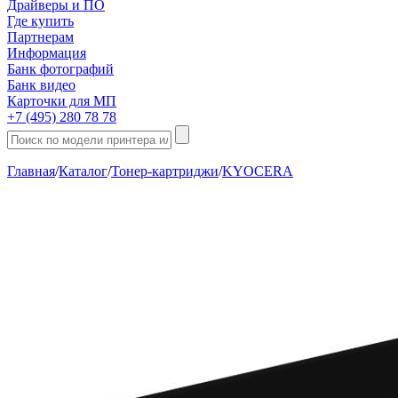
Драйверы и ПО
Где купить
Партнерам
Информация
Банк фотографий
Банк видео
Карточки для МП
+7 (495) 280 78 78
Главная
/
Каталог
/
Тонер-картриджи
/
KYOCERA