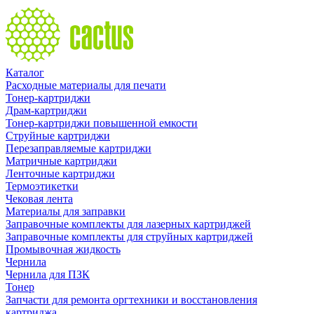
Каталог
Расходные материалы для печати
Тонер-картриджи
Драм-картриджи
Тонер-картриджи повышенной емкости
Струйные картриджи
Перезаправляемые картриджи
Матричные картриджи
Ленточные картриджи
Термоэтикетки
Чековая лента
Материалы для заправки
Заправочные комплекты для лазерных картриджей
Заправочные комплекты для струйных картриджей
Промывочная жидкость
Чернила
Чернила для ПЗК
Тонер
Запчасти для ремонта оргтехники и восстановления
картриджа