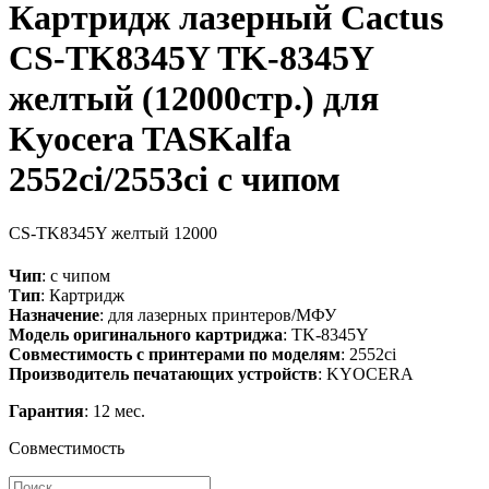
Картридж лазерный Cactus
CS-TK8345Y TK-8345Y
желтый (12000стр.) для
Kyocera TASKalfa
2552ci/2553ci с чипом
CS-TK8345Y
желтый
12000
Чип
: с чипом
Тип
: Картридж
Назначение
: для лазерных принтеров/МФУ
Модель оригинального картриджа
: TK-8345Y
Совместимость с принтерами по моделям
: 2552ci
Производитель печатающих устройств
: KYOCERA
Гарантия
: 12 мес.
Совместимость