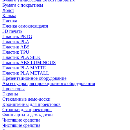
Бумага с покрытием
Холст
Калька
Пленка
Пленка самоклеящаяся
3D печать
Пластик PETG
Пластик PLA
Пластик ABS
Пластик TPU
Пластик PLA SILK
Пластик ABS LUMINOUS
Пластик PLA MATTE
Пластик PLA METALL
Презентационное оборудование
Аксессуары для проекционного оборудования
Проекторы
Экраны
Стеклянные демо-доски
Кронштейны для проекторов
Столики для проекторов
Флипчарты и демо-доски
Чистящие средства
Чистящие средства