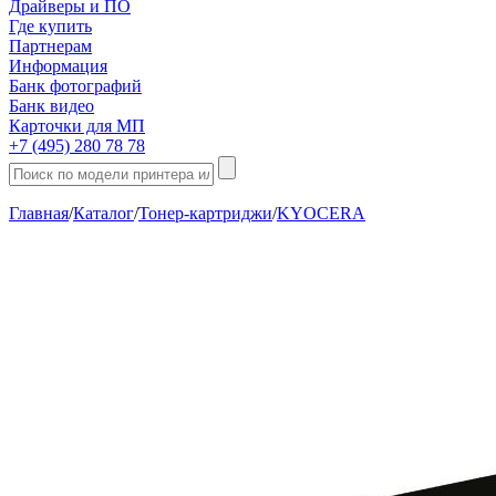
Драйверы и ПО
Где купить
Партнерам
Информация
Банк фотографий
Банк видео
Карточки для МП
+7 (495) 280 78 78
Главная
/
Каталог
/
Тонер-картриджи
/
KYOCERA