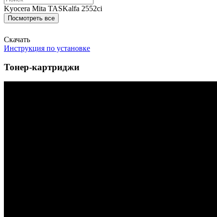
Kyocera Mita TASKalfa 2552ci
Посмотреть все
Скачать
Инструкция по установке
Тонер-картриджи