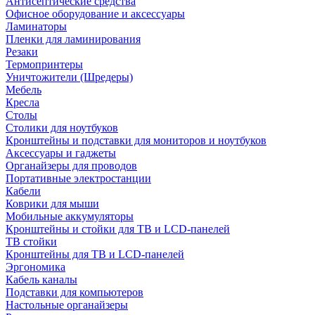
Антисептические средства
Офисное оборудование и аксессуары
Ламинаторы
Пленки для ламинирования
Резаки
Термопринтеры
Уничтожители (Шредеры)
Мебель
Кресла
Столы
Столики для ноутбуков
Кронштейны и подставки для мониторов и ноутбуков
Аксессуары и гаджеты
Органайзеры для проводов
Портативные электростанции
Кабели
Коврики для мыши
Мобильные аккумуляторы
Кронштейны и стойки для ТВ и LCD-панелей
ТВ стойки
Кронштейны для ТВ и LCD-панелей
Эргономика
Кабель каналы
Подставки для компьютеров
Настольные органайзеры