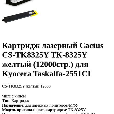
Картридж лазерный Cactus
CS-TK8325Y TK-8325Y
желтый (12000стр.) для
Kyocera Taskalfa-2551CI
CS-TK8325Y
желтый
12000
Чип
: с чипом
Тип
: Картридж
Назначение
: для лазерных принтеров/МФУ
Модель оригинального картриджа
: TK-8325Y