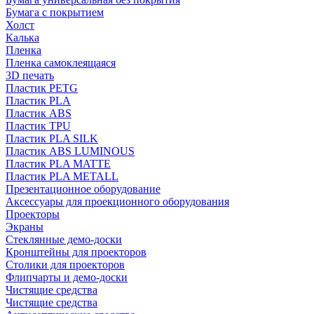
Бумага с покрытием
Холст
Калька
Пленка
Пленка самоклеящаяся
3D печать
Пластик PETG
Пластик PLA
Пластик ABS
Пластик TPU
Пластик PLA SILK
Пластик ABS LUMINOUS
Пластик PLA MATTE
Пластик PLA METALL
Презентационное оборудование
Аксессуары для проекционного оборудования
Проекторы
Экраны
Стеклянные демо-доски
Кронштейны для проекторов
Столики для проекторов
Флипчарты и демо-доски
Чистящие средства
Чистящие средства