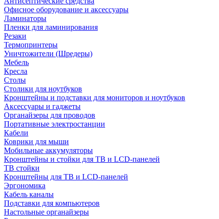
Антисептические средства
Офисное оборудование и аксессуары
Ламинаторы
Пленки для ламинирования
Резаки
Термопринтеры
Уничтожители (Шредеры)
Мебель
Кресла
Столы
Столики для ноутбуков
Кронштейны и подставки для мониторов и ноутбуков
Аксессуары и гаджеты
Органайзеры для проводов
Портативные электростанции
Кабели
Коврики для мыши
Мобильные аккумуляторы
Кронштейны и стойки для ТВ и LCD-панелей
ТВ стойки
Кронштейны для ТВ и LCD-панелей
Эргономика
Кабель каналы
Подставки для компьютеров
Настольные органайзеры