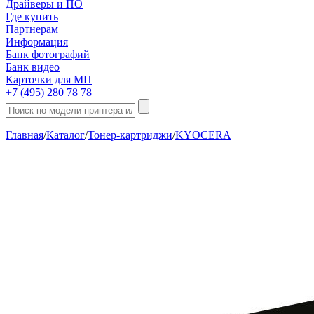
Драйверы и ПО
Где купить
Партнерам
Информация
Банк фотографий
Банк видео
Карточки для МП
+7 (495) 280 78 78
Главная
/
Каталог
/
Тонер-картриджи
/
KYOCERA