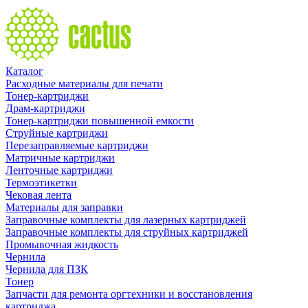
Каталог
Расходные материалы для печати
Тонер-картриджи
Драм-картриджи
Тонер-картриджи повышенной емкости
Струйные картриджи
Перезаправляемые картриджи
Матричные картриджи
Ленточные картриджи
Термоэтикетки
Чековая лента
Материалы для заправки
Заправочные комплекты для лазерных картриджей
Заправочные комплекты для струйных картриджей
Промывочная жидкость
Чернила
Чернила для ПЗК
Тонер
Запчасти для ремонта оргтехники и восстановления
картриджа