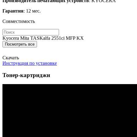
Производитель печатающих устройств
: KYOCERA
Гарантия
: 12 мес.
Совместимость
Kyocera Mita TASKalfa 2551ci MFP KX
Посмотреть все
Скачать
Инструкция по установке
Тонер-картриджи