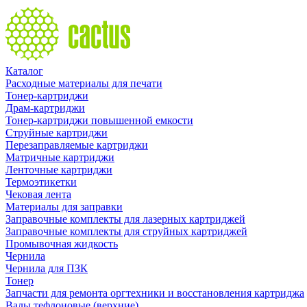
Каталог
Расходные материалы для печати
Тонер-картриджи
Драм-картриджи
Тонер-картриджи повышенной емкости
Струйные картриджи
Перезаправляемые картриджи
Матричные картриджи
Ленточные картриджи
Термоэтикетки
Чековая лента
Материалы для заправки
Заправочные комплекты для лазерных картриджей
Заправочные комплекты для струйных картриджей
Промывочная жидкость
Чернила
Чернила для ПЗК
Тонер
Запчасти для ремонта оргтехники и восстановления картриджа
Валы тефлоновые (верхние)