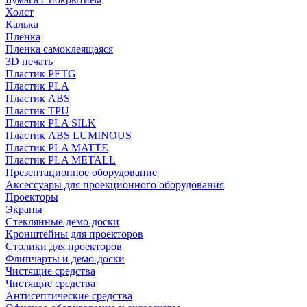
Холст
Калька
Пленка
Пленка самоклеящаяся
3D печать
Пластик PETG
Пластик PLA
Пластик ABS
Пластик TPU
Пластик PLA SILK
Пластик ABS LUMINOUS
Пластик PLA MATTE
Пластик PLA METALL
Презентационное оборудование
Аксессуары для проекционного оборудования
Проекторы
Экраны
Стеклянные демо-доски
Кронштейны для проекторов
Столики для проекторов
Флипчарты и демо-доски
Чистящие средства
Чистящие средства
Антисептические средства