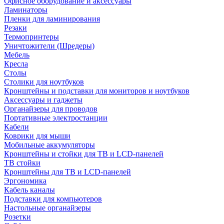
Офисное оборудование и аксессуары
Ламинаторы
Пленки для ламинирования
Резаки
Термопринтеры
Уничтожители (Шредеры)
Мебель
Кресла
Столы
Столики для ноутбуков
Кронштейны и подставки для мониторов и ноутбуков
Аксессуары и гаджеты
Органайзеры для проводов
Портативные электростанции
Кабели
Коврики для мыши
Мобильные аккумуляторы
Кронштейны и стойки для ТВ и LCD-панелей
ТВ стойки
Кронштейны для ТВ и LCD-панелей
Эргономика
Кабель каналы
Подставки для компьютеров
Настольные органайзеры
Розетки