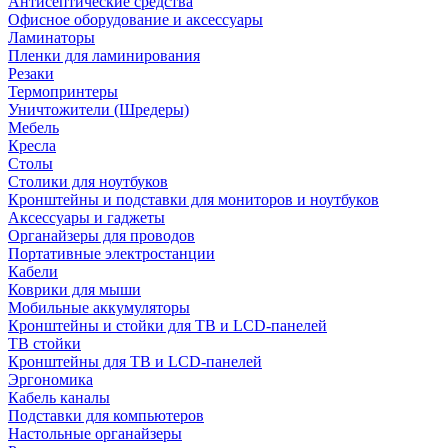
Антисептические средства
Офисное оборудование и аксессуары
Ламинаторы
Пленки для ламинирования
Резаки
Термопринтеры
Уничтожители (Шредеры)
Мебель
Кресла
Столы
Столики для ноутбуков
Кронштейны и подставки для мониторов и ноутбуков
Аксессуары и гаджеты
Органайзеры для проводов
Портативные электростанции
Кабели
Коврики для мыши
Мобильные аккумуляторы
Кронштейны и стойки для ТВ и LCD-панелей
ТВ стойки
Кронштейны для ТВ и LCD-панелей
Эргономика
Кабель каналы
Подставки для компьютеров
Настольные органайзеры