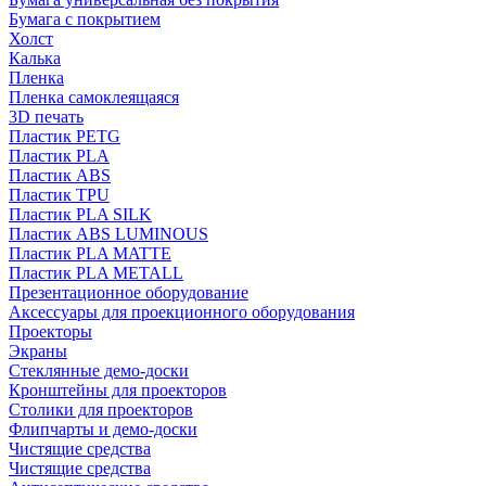
Бумага с покрытием
Холст
Калька
Пленка
Пленка самоклеящаяся
3D печать
Пластик PETG
Пластик PLA
Пластик ABS
Пластик TPU
Пластик PLA SILK
Пластик ABS LUMINOUS
Пластик PLA MATTE
Пластик PLA METALL
Презентационное оборудование
Аксессуары для проекционного оборудования
Проекторы
Экраны
Стеклянные демо-доски
Кронштейны для проекторов
Столики для проекторов
Флипчарты и демо-доски
Чистящие средства
Чистящие средства