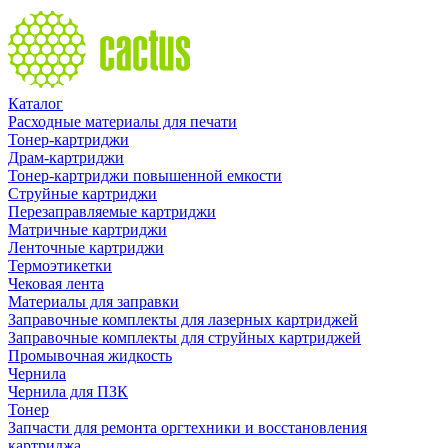
Каталог
Расходные материалы для печати
Тонер-картриджи
Драм-картриджи
Тонер-картриджи повышенной емкости
Струйные картриджи
Перезаправляемые картриджи
Матричные картриджи
Ленточные картриджи
Термоэтикетки
Чековая лента
Материалы для заправки
Заправочные комплекты для лазерных картриджей
Заправочные комплекты для струйных картриджей
Промывочная жидкость
Чернила
Чернила для ПЗК
Тонер
Запчасти для ремонта оргтехники и восстановления
картриджа