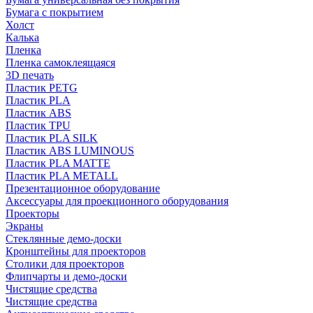
Бумага с покрытием
Холст
Калька
Пленка
Пленка самоклеящаяся
3D печать
Пластик PETG
Пластик PLA
Пластик ABS
Пластик TPU
Пластик PLA SILK
Пластик ABS LUMINOUS
Пластик PLA MATTE
Пластик PLA METALL
Презентационное оборудование
Аксессуары для проекционного оборудования
Проекторы
Экраны
Стеклянные демо-доски
Кронштейны для проекторов
Столики для проекторов
Флипчарты и демо-доски
Чистящие средства
Чистящие средства