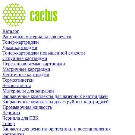
Каталог
Расходные материалы для печати
Тонер-картриджи
Драм-картриджи
Тонер-картриджи повышенной емкости
Струйные картриджи
Перезаправляемые картриджи
Матричные картриджи
Ленточные картриджи
Термоэтикетки
Чековая лента
Материалы для заправки
Заправочные комплекты для лазерных картриджей
Заправочные комплекты для струйных картриджей
Промывочная жидкость
Чернила
Чернила для ПЗК
Тонер
Запчасти для ремонта оргтехники и восстановления
картриджа