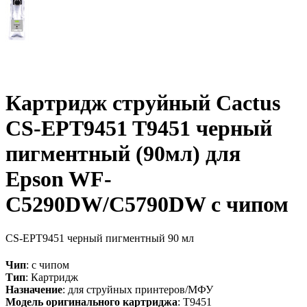
Картридж струйный Cactus
CS-EPT9451 T9451 черный
пигментный (90мл) для
Epson WF-
C5290DW/C5790DW с чипом
CS-EPT9451
черный пигментный
90 мл
Чип
: с чипом
Тип
: Картридж
Назначение
: для струйных принтеров/МФУ
Модель оригинального картриджа
: T9451