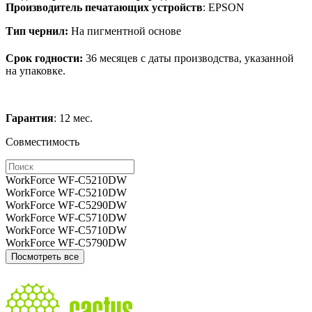
Производитель печатающих устройств
: EPSON
Тип чернил:
На пигментной основе
Срок годности:
36 месяцев с даты производства, указанной
на упаковке.
Гарантия
: 12 мес.
Совместимость
WorkForce WF-C5210DW
WorkForce WF-C5210DW
WorkForce WF-C5290DW
WorkForce WF-C5710DW
WorkForce WF-C5710DW
WorkForce WF-C5790DW
Посмотреть все