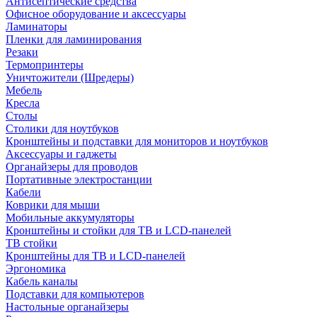
Антисептические средства
Офисное оборудование и аксессуары
Ламинаторы
Пленки для ламинирования
Резаки
Термопринтеры
Уничтожители (Шредеры)
Мебель
Кресла
Столы
Столики для ноутбуков
Кронштейны и подставки для мониторов и ноутбуков
Аксессуары и гаджеты
Органайзеры для проводов
Портативные электростанции
Кабели
Коврики для мыши
Мобильные аккумуляторы
Кронштейны и стойки для ТВ и LCD-панелей
ТВ стойки
Кронштейны для ТВ и LCD-панелей
Эргономика
Кабель каналы
Подставки для компьютеров
Настольные органайзеры