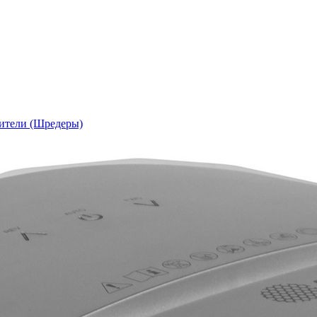
ители (Шредеры)