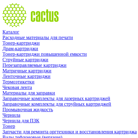
Каталог
Расходные материалы для печати
Тонер-картриджи
Драм-картриджи
Тонер-картриджи повышенной емкости
Струйные картриджи
Перезаправляемые картриджи
Матричные картриджи
Ленточные картриджи
Термоэтикетки
Чековая лента
Материалы для заправки
Заправочные комплекты для лазерных картриджей
Заправочные комплекты для струйных картриджей
Промывочная жидкость
Чернила
Чернила для ПЗК
Тонер
Запчасти для ремонта оргтехники и восстановления картриджа
Валы тефлоновые (верхние)