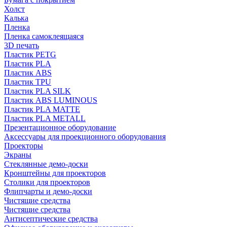
Холст
Калька
Пленка
Пленка самоклеящаяся
3D печать
Пластик PETG
Пластик PLA
Пластик ABS
Пластик TPU
Пластик PLA SILK
Пластик ABS LUMINOUS
Пластик PLA MATTE
Пластик PLA METALL
Презентационное оборудование
Аксессуары для проекционного оборудования
Проекторы
Экраны
Стеклянные демо-доски
Кронштейны для проекторов
Столики для проекторов
Флипчарты и демо-доски
Чистящие средства
Чистящие средства
Антисептические средства