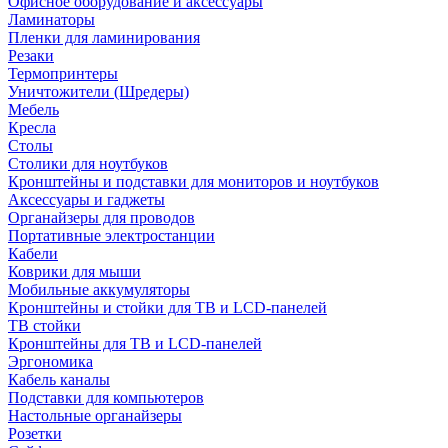
Офисное оборудование и аксессуары
Ламинаторы
Пленки для ламинирования
Резаки
Термопринтеры
Уничтожители (Шредеры)
Мебель
Кресла
Столы
Столики для ноутбуков
Кронштейны и подставки для мониторов и ноутбуков
Аксессуары и гаджеты
Органайзеры для проводов
Портативные электростанции
Кабели
Коврики для мыши
Мобильные аккумуляторы
Кронштейны и стойки для ТВ и LCD-панелей
ТВ стойки
Кронштейны для ТВ и LCD-панелей
Эргономика
Кабель каналы
Подставки для компьютеров
Настольные органайзеры
Розетки